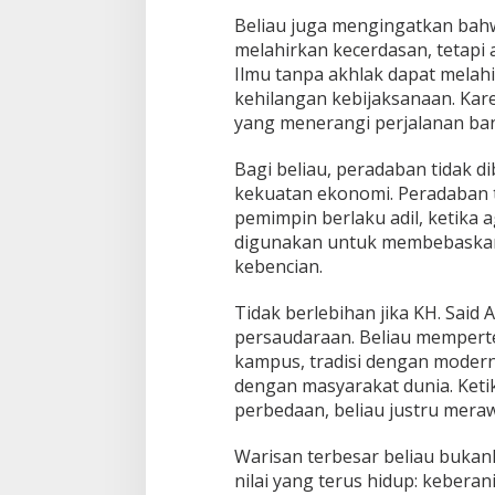
Beliau juga mengingatkan bahwa
melahirkan kecerdasan, tetapi
Ilmu tanpa akhlak dapat melah
kehilangan kebijaksanaan. Kare
yang menerangi perjalanan ba
Bagi beliau, peradaban tidak 
kekuatan ekonomi. Peradaban 
pemimpin berlaku adil, ketika 
digunakan untuk membebaskan 
kebencian.
Tidak berlebihan jika KH. Said 
persaudaraan. Beliau mempert
kampus, tradisi dengan moder
dengan masyarakat dunia. Ket
perbedaan, beliau justru mer
Warisan terbesar beliau bukanl
nilai yang terus hidup: keber