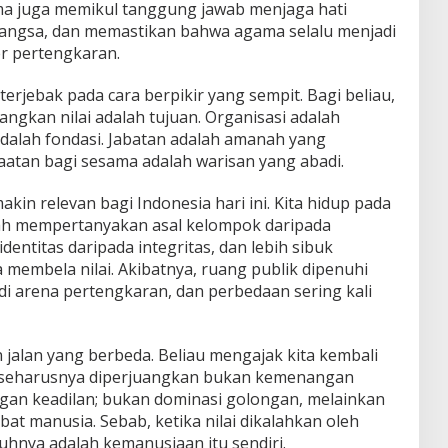
ma juga memikul tanggung jawab menjaga hati
angsa, dan memastikan bahwa agama selalu menjadi
r pertengkaran.
 terjebak pada cara berpikir yang sempit. Bagi beliau,
ngkan nilai adalah tujuan. Organisasi adalah
dalah fondasi. Jabatan adalah amanah yang
atan bagi sesama adalah warisan yang abadi.
akin relevan bagi Indonesia hari ini. Kita hidup pada
ah mempertanyakan asal kelompok daripada
identitas daripada integritas, dan lebih sibuk
membela nilai. Akibatnya, ruang publik dipenuhi
di arena pertengkaran, dan perbedaan sering kali
n jalan yang berbeda. Beliau mengajak kita kembali
 seharusnya diperjuangkan bukan kemenangan
an keadilan; bukan dominasi golongan, melainkan
t manusia. Sebab, ketika nilai dikalahkan oleh
uhnya adalah kemanusiaan itu sendiri.