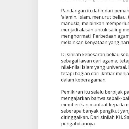
Pandangan itu lahir dari pemah
‘alamin. Islam, menurut beliau
manusia, melainkan memperluas
menjadi alasan untuk saling me
menghormati. Perbedaan agama,
melainkan kenyataan yang harus
Di sinilah kebesaran beliau se
sebagai lawan dari agama, te
nilai-nilai Islam yang univers
tetapi bagian dari ikhtiar men
dalam keberagaman.
Pemikiran itu selalu berpijak
mengajarkan bahwa sebaik-bai
memberikan manfaat kepada ma
seberapa banyak pengikut yang
ditinggalkan. Dari sinilah KH. 
pengabdiannya.