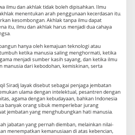
 ilmu dan akhlak tidak boleh dipisahkan. Ilmu
 akhlak menentukan arah penggunaan kecerdasan itu.
irkan kesombongan. Akhlak tanpa ilmu dapat
na itu, ilmu dan akhlak harus menjadi dua cahaya
ngsa.
dibangun hanya oleh kemajuan teknologi atau
tumbuh ketika manusia saling menghormati, ketika
agama menjadi sumber kasih sayang, dan ketika ilmu
manusia dari kebodohan, kemiskinan, serta
Aqil Siradj layak disebut sebagai penjaga jembatan
emukan ulama dengan intelektual, pesantren dengan
nitas, agama dengan kebudayaan, bahkan Indonesia
ika banyak orang sibuk memperlebar jurang
awat jembatan yang menghubungkan hati manusia.
ah jabatan yang pernah diemban, melainkan nilai-
anian menempatkan kemanusiaan di atas kebencian,