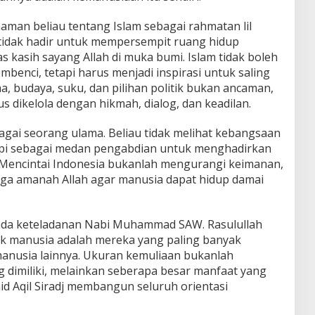
aman beliau tentang Islam sebagai rahmatan lil
, tidak hadir untuk mempersempit ruang hidup
 kasih sayang Allah di muka bumi. Islam tidak boleh
mbenci, tetapi harus menjadi inspirasi untuk saling
 budaya, suku, dan pilihan politik bukan ancaman,
 dikelola dengan hikmah, dialog, dan keadilan.
bagai seorang ulama. Beliau tidak melihat kebangsaan
tapi sebagai medan pengabdian untuk menghadirkan
al. Mencintai Indonesia bukanlah mengurangi keimanan,
jaga amanah Allah agar manusia dapat hidup damai
 pada keteladanan Nabi Muhammad SAW. Rasulullah
k manusia adalah mereka yang paling banyak
nusia lainnya. Ukuran kemuliaan bukanlah
 dimiliki, melainkan seberapa besar manfaat yang
Said Aqil Siradj membangun seluruh orientasi