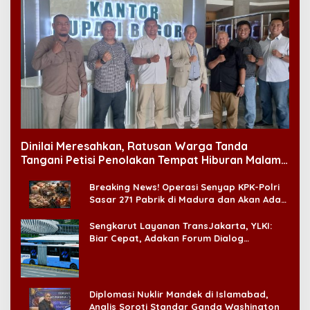
Dinilai Meresahkan, Ratusan Warga Tanda
Tangani Petisi Penolakan Tempat Hiburan Malam
di CitraLand
Breaking News! Operasi Senyap KPK-Polri
Sasar 271 Pabrik di Madura dan Akan Ada
‘Badai Pemeriksaan’
Sengkarut Layanan TransJakarta, YLKI:
Biar Cepat, Adakan Forum Dialog
Konsumen!
Diplomasi Nuklir Mandek di Islamabad,
Analis Soroti Standar Ganda Washington