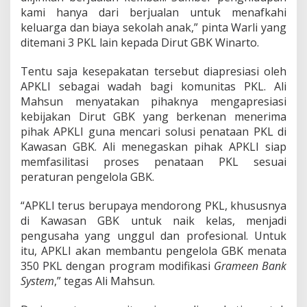
kami hanya dari berjualan untuk menafkahi
keluarga dan biaya sekolah anak,” pinta Warli yang
ditemani 3 PKL lain kepada Dirut GBK Winarto.
Tentu saja kesepakatan tersebut diapresiasi oleh
APKLI sebagai wadah bagi komunitas PKL. Ali
Mahsun menyatakan pihaknya mengapresiasi
kebijakan Dirut GBK yang berkenan menerima
pihak APKLI guna mencari solusi penataan PKL di
Kawasan GBK. Ali menegaskan pihak APKLI siap
memfasilitasi proses penataan PKL sesuai
peraturan pengelola GBK.
“APKLI terus berupaya mendorong PKL, khususnya
di Kawasan GBK untuk naik kelas, menjadi
pengusaha yang unggul dan profesional. Untuk
itu, APKLI akan membantu pengelola GBK menata
350 PKL dengan program modifikasi
Grameen Bank
System
,” tegas Ali Mahsun.