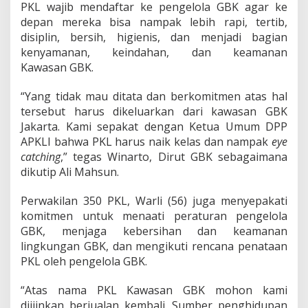
PKL wajib mendaftar ke pengelola GBK agar ke
depan mereka bisa nampak lebih rapi, tertib,
disiplin, bersih, higienis, dan menjadi bagian
kenyamanan, keindahan, dan keamanan
Kawasan GBK.
“Yang tidak mau ditata dan berkomitmen atas hal
tersebut harus dikeluarkan dari kawasan GBK
Jakarta. Kami sepakat dengan Ketua Umum DPP
APKLI bahwa PKL harus naik kelas dan nampak
eye
catching
,” tegas Winarto, Dirut GBK sebagaimana
dikutip Ali Mahsun.
Perwakilan 350 PKL, Warli (56) juga menyepakati
komitmen untuk menaati peraturan pengelola
GBK, menjaga kebersihan dan keamanan
lingkungan GBK, dan mengikuti rencana penataan
PKL oleh pengelola GBK.
“Atas nama PKL Kawasan GBK mohon kami
diijinkan berjualan kembali. Sumber penghidupan