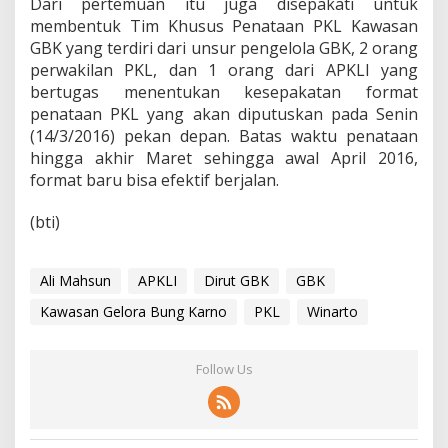
Dari pertemuan itu juga disepakati untuk
membentuk Tim Khusus Penataan PKL Kawasan
GBK yang terdiri dari unsur pengelola GBK, 2 orang
perwakilan PKL, dan 1 orang dari APKLI yang
bertugas menentukan kesepakatan format
penataan PKL yang akan diputuskan pada Senin
(14/3/2016) pekan depan. Batas waktu penataan
hingga akhir Maret sehingga awal April 2016,
format baru bisa efektif berjalan.
(bti)
Ali Mahsun
APKLI
Dirut GBK
GBK
Kawasan Gelora Bung Karno
PKL
Winarto
Follow Us