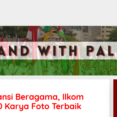
ansi Beragama, Ilkom
 Karya Foto Terbaik