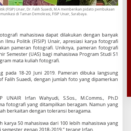
litik (FISIP) Unair, Dr. Falih Suaedi, M.A memberikan pidato pembukaan
unikasi di Taman Demokrasi, FISIP Unair, Surabaya.
fotografi mahasiswa dapat dilakukan dengan banyak
n Ilmu Politik (FISIP) Unair, apresiasi karya fotografi
kan pameran fotografi. Uniknya, pameran fotografi
Akhir Semester (UAS) bagi mahasiswa Program Studi S1
ram mata kuliah fotografi.
ng pada 18-20 Juni 2019. Pameran dibuka langsung
of Falih Suaedi, dengan jumlah foto yang dipamerkan
P UNAIR Irfan Wahyudi, S.Sos., M.Comms., Ph.D
ema fotografi yang ditampilkan beragam. Namun yang
ah berkaitan dengan toleransi beragama.
lah karya 50 mahasiswa dari 100 lebih mahasiswa yang
i semester genap 2018-2019,” terang Irfan.