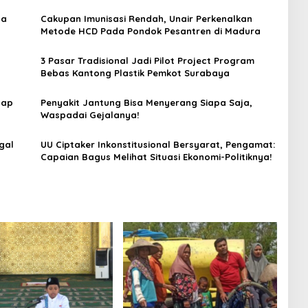
ya
Cakupan Imunisasi Rendah, Unair Perkenalkan
Metode HCD Pada Pondok Pesantren di Madura
3 Pasar Tradisional Jadi Pilot Project Program
Bebas Kantong Plastik Pemkot Surabaya
tap
Penyakit Jantung Bisa Menyerang Siapa Saja,
Waspadai Gejalanya!
gal
UU Ciptaker Inkonstitusional Bersyarat, Pengamat:
Capaian Bagus Melihat Situasi Ekonomi-Politiknya!