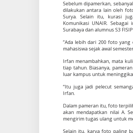
Sebelum dipamerkan, sebanyak 
dilakukan antara lain oleh fo
Surya. Selain itu, kurasi j
Komunikasi UNAIR. Sebagai in
Surabaya dan alumnus S3 FISIP
”Ada lebih dari 200 foto yang
mahasiswa sejak awal semester,
Irfan menambahkan, mata kuli
tiap tahun. Biasanya, pameran
luar kampus untuk meninggika
“Itu juga jadi pelecut seman
Irfan.
Dalam pameran itu, foto terpili
akan mendapatkan nilai A. S
mengirim tugas ulang untuk m
Selain itu, karya foto paling