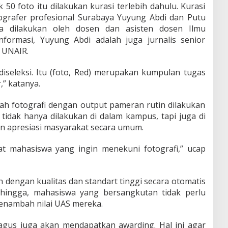
50 foto itu dilakukan kurasi terlebih dahulu. Kurasi
tografer profesional Surabaya Yuyung Abdi dan Putu
uga dilakukan oleh dosen dan asisten dosen Ilmu
formasi, Yuyung Abdi adalah juga jurnalis senior
 UNAIR.
 diseleksi. Itu (foto, Red) merupakan kumpulan tugas
” katanya.
ah fotografi dengan output pameran rutin dilakukan
 tidak hanya dilakukan di dalam kampus, tapi juga di
n apresiasi masyarakat secara umum.
gat mahasiswa yang ingin menekuni fotografi,” ucap
h dengan kualitas dan standart tinggi secara otomatis
ehingga, mahasiswa yang bersangkutan tidak perlu
enambah nilai UAS mereka.
 bagus juga akan mendapatkan awarding. Hal ini agar