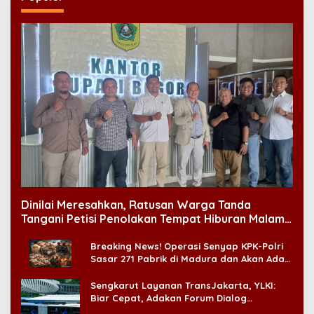
Dinilai Meresahkan, Ratusan Warga Tanda
Tangani Petisi Penolakan Tempat Hiburan Malam
di CitraLand
Breaking News! Operasi Senyap KPK-Polri
Sasar 271 Pabrik di Madura dan Akan Ada
‘Badai Pemeriksaan’
Sengkarut Layanan TransJakarta, YLKI:
Biar Cepat, Adakan Forum Dialog
Konsumen!