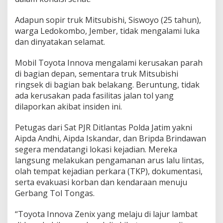
a
Adapun sopir truk Mitsubishi, Siswoyo (25 tahun),
warga Ledokombo, Jember, tidak mengalami luka
dan dinyatakan selamat.
Mobil Toyota Innova mengalami kerusakan parah
di bagian depan, sementara truk Mitsubishi
ringsek di bagian bak belakang. Beruntung, tidak
ada kerusakan pada fasilitas jalan tol yang
dilaporkan akibat insiden ini.
Petugas dari Sat PJR Ditlantas Polda Jatim yakni
Aipda Andhi, Aipda Iskandar, dan Bripda Brindawan
segera mendatangi lokasi kejadian. Mereka
langsung melakukan pengamanan arus lalu lintas,
olah tempat kejadian perkara (TKP), dokumentasi,
serta evakuasi korban dan kendaraan menuju
Gerbang Tol Tongas.
“Toyota Innova Zenix yang melaju di lajur lambat