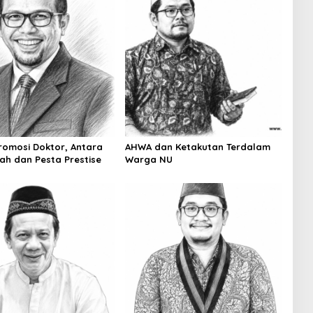
romosi Doktor, Antara
AHWA dan Ketakutan Terdalam
iah dan Pesta Prestise
Warga NU