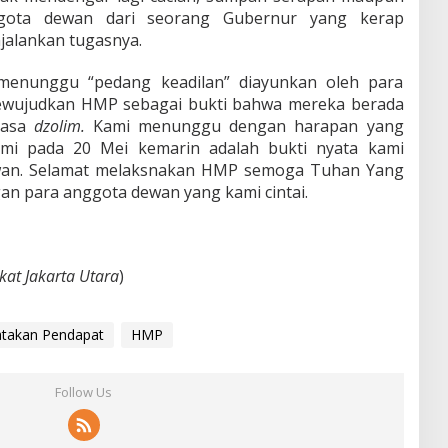
gota dewan dari seorang Gubernur yang kerap
jalankan tugasnya.
 menunggu “pedang keadilan” diayunkan oleh para
ewujudkan HMP sebagai bukti bahwa mereka berada
uasa
dzolim.
Kami menunggu dengan harapan yang
ami pada 20 Mei kemarin adalah bukti nyata kami
an. Selamat melaksnakan HMP semoga Tuhan Yang
n para anggota dewan yang kami cintai.
kat Jakarta Utara
)
takan Pendapat
HMP
Follow Us