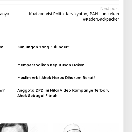
Next post
danya
Kuatkan Visi Politik Kerakyatan, PAN Luncurkan
#KaderBackpacker
om
Kunjungan Yang “Blunder”
Mempersoalkan Keputusan Hakim
Muslim Arbi: Ahok Harus Dihukum Berat!
wi”
Anggota DPD Ini Nilai Video Kampanye Terbaru
Ahok Sebagai Fitnah