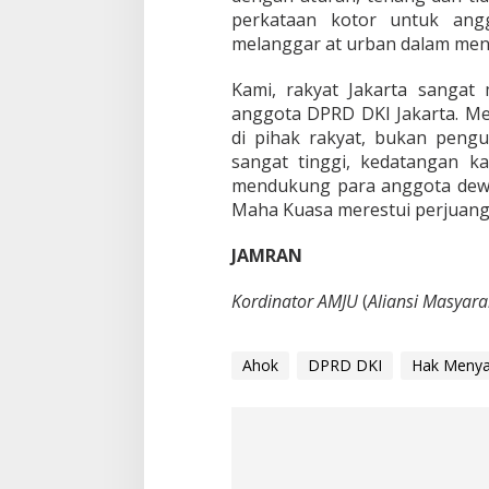
perkataan kotor untuk ang
melanggar at urban dalam men
Kami, rakyat Jakarta sangat
anggota DPRD DKI Jakarta. M
di pihak rakyat, bukan peng
sangat tinggi, kedatangan k
mendukung para anggota dew
Maha Kuasa merestui perjuanga
JAMRAN
Kordinator AMJU
(
Aliansi Masyara
Ahok
DPRD DKI
Hak Menya