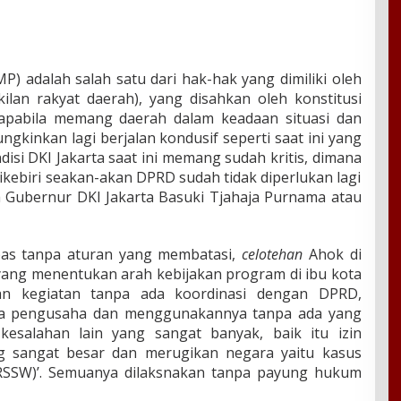
 adalah salah satu dari hak-hak yang dimiliki oleh
an rakyat daerah), yang disahkan oleh konstitusi
apabila memang daerah dalam keadaan situasi dan
gkinkan lagi berjalan kondusif seperti saat ini yang
disi DKI Jakarta saat ini memang sudah kritis, dimana
ebiri seakan-akan DPRD sudah tidak diperlukan lagi
eh Gubernur DKI Jakarta Basuki Tjahaja Purnama atau
as tanpa aturan yang membatasi,
celotehan
Ahok di
yang menentukan arah kebijakan program di ibu kota
an kegiatan tanpa ada koordinasi dengan DPRD,
ra pengusaha dan menggunakannya tanpa ada yang
kesalahan lain yang sangat banyak, baik itu izin
g sangat besar dan merugikan negara yaitu kasus
RSSW)’. Semuanya dilaksnakan tanpa payung hukum