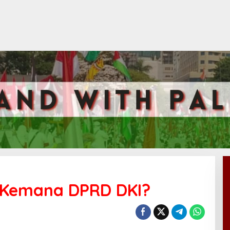
, Kemana DPRD DKI?