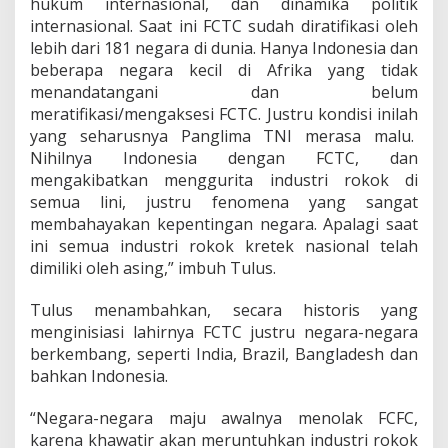
hukum internasional, dan dinamika politik
internasional. Saat ini FCTC sudah diratifikasi oleh
lebih dari 181 negara di dunia. Hanya Indonesia dan
beberapa negara kecil di Afrika yang tidak
menandatangani dan belum
meratifikasi/mengaksesi FCTC. Justru kondisi inilah
yang seharusnya Panglima TNI merasa malu.
Nihilnya Indonesia dengan FCTC, dan
mengakibatkan menggurita industri rokok di
semua lini, justru fenomena yang sangat
membahayakan kepentingan negara. Apalagi saat
ini semua industri rokok kretek nasional telah
dimiliki oleh asing,” imbuh Tulus.
Tulus menambahkan, secara historis yang
menginisiasi lahirnya FCTC justru negara-negara
berkembang, seperti India, Brazil, Bangladesh dan
bahkan Indonesia.
“Negara-negara maju awalnya menolak FCFC,
karena khawatir akan meruntuhkan industri rokok