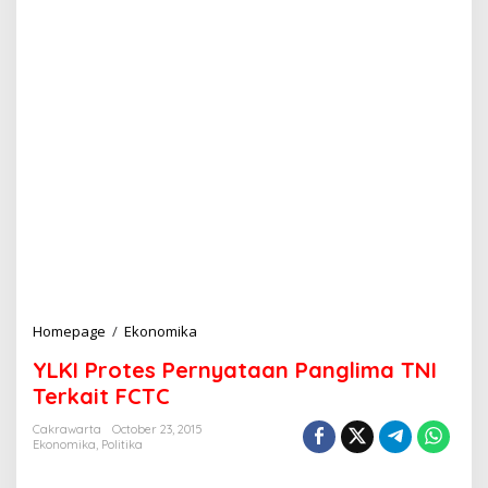
Homepage
/
Ekonomika
Y
L
YLKI Protes Pernyataan Panglima TNI
K
I
Terkait FCTC
P
r
Cakrawarta
October 23, 2015
Ekonomika
,
Politika
o
t