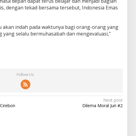
asa depan dapat terus belajar dan menjadi bagian
stis, dengan tekad bersama tersebut, Indonesia Emas
u akan indah pada waktunya bagi orang-orang yang
ang yang selalu bermuhasabah dan mengevaluasi,”
Follow Us
Next post
 Cirebon
Dilema Moral Juri #2