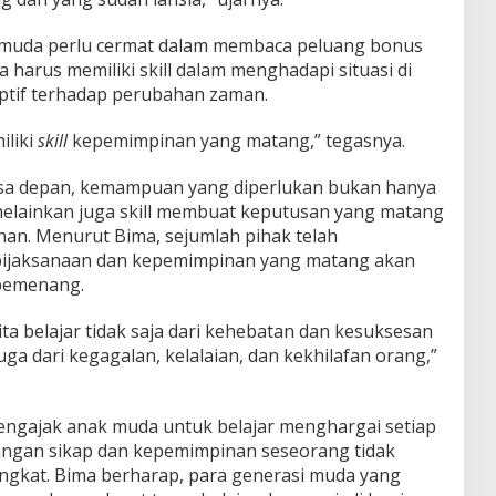
muda perlu cermat dalam membaca peluang bonus
harus memiliki skill dalam menghadapi situasi di
ptif terhadap perubahan zaman.
iliki
skill
kepemimpinan yang matang,” tegasnya.
sa depan, kemampuan yang diperlukan bukan hanya
l, melainkan juga skill membuat keputusan yang matang
n. Menurut Bima, sejumlah pihak telah
ijaksanaan dan kepemimpinan yang matang akan
pemenang.
ta belajar tidak saja dari kehebatan dan kesuksesan
juga dari kegagalan, kelalaian, dan kekhilafan orang,”
engajak anak muda untuk belajar menghargai setiap
tangan sikap dan kepemimpinan seseorang tidak
ingkat. Bima berharap, para generasi muda yang