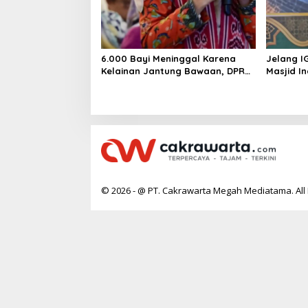
6.000 Bayi Meninggal Karena
Jelang I
Kelainan Jantung Bawaan, DPR
Masjid I
Desak Pemerataan Operasi
Jantung Anak
© 2026 - @ PT. Cakrawarta Megah Mediatama. All 