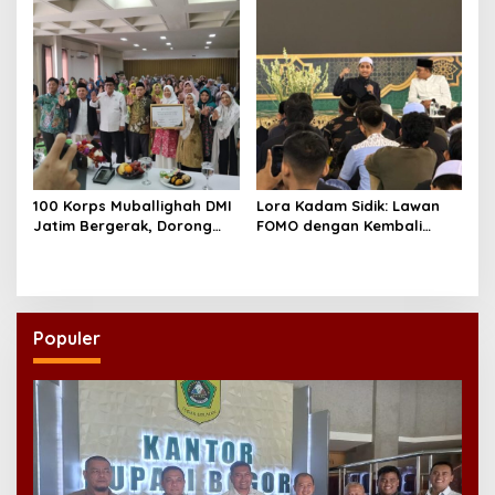
100 Korps Muballighah DMI
Lora Kadam Sidik: Lawan
Jatim Bergerak, Dorong
FOMO dengan Kembali
Masjid Ramah Anak di
kepada Ahlinya
Seluruh Daerah
Populer