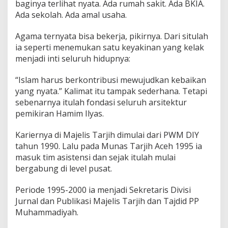
baginya terlihat nyata. Ada rumah sakit. Ada BKIA.
Ada sekolah. Ada amal usaha.
Agama ternyata bisa bekerja, pikirnya. Dari situlah
ia seperti menemukan satu keyakinan yang kelak
menjadi inti seluruh hidupnya:
“Islam harus berkontribusi mewujudkan kebaikan
yang nyata.” Kalimat itu tampak sederhana. Tetapi
sebenarnya itulah fondasi seluruh arsitektur
pemikiran Hamim Ilyas.
Kariernya di Majelis Tarjih dimulai dari PWM DIY
tahun 1990. Lalu pada Munas Tarjih Aceh 1995 ia
masuk tim asistensi dan sejak itulah mulai
bergabung di level pusat.
Periode 1995-2000 ia menjadi Sekretaris Divisi
Jurnal dan Publikasi Majelis Tarjih dan Tajdid PP
Muhammadiyah.