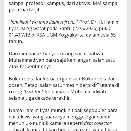
sampai profesor kampus, dari aktivis IMM sampai
para kiai tarjih.
“
Innalillahi wa inna ilaihi raji’un
…” Prof. Dr. H. Hamim
Ilyas, M.Ag wafat pada Sabtu (23/5/2026) pukul
01.40 WIB di RSA UGM Yogyakarta, dalam usia 65
tahun.
Dan mendadak banyak orang sadar bahwa
Muhammadiyah baru saja kehilangan salah satu
otak terpentingnya.
Bukan sekadar ketua organisasi. Bukan sekadar
dosen. Tetapi salah satu “mesin berpikir” utama di
ruang
think tank
keulamaan Muhammadiyah
selama tiga dekade terakhir.
Nama Hamim Ilyas mungkin tidak sepopuler para
dai televisi yang suaranya menggelegar sambil
menunjuk-nunjuk kamera seperti
debt collector
akhirat. Ia juga bukan tipe ulama viral yang hidup