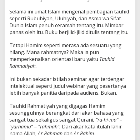
Selama ini umat Islam mengenal pembagian tauhid
seperti Rububiyah, Uluhiyah, dan Asma wa Sifat.
Dunia Islam penuh ceramah tentang itu. Mimbar
panas oleh itu. Buku berjilid-jilid ditulis tentang itu.
Tetapi Hamim seperti merasa ada sesuatu yang
hilang. Mana rahmatnya? Maka ia pun
memperkenalkan orientasi baru yaitu
Tauhid
Rahmatiyah.
Ini bukan sekadar istilah seminar agar terdengar
intelektual seperti judul webinar yang pesertanya
lebih banyak panitia daripada audiens. Bukan.
Tauhid Rahmatiyah yang digagas Hamim
sesungguhnya berangkat dari akar bahasa yang
sangat tua sekaligus sangat Qurani,
“ra-hi-ma”
–
“yarhamu”
–
“rahmah”.
Dari akar kata itulah lahir
nama Allah,
Ar-Rahman
dan
Ar-Rahim.