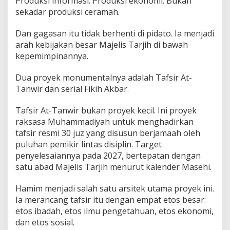
Produksi informasi. Produksi ekonomi. Bukan
sekadar produksi ceramah.
Dan gagasan itu tidak berhenti di pidato. Ia menjadi
arah kebijakan besar Majelis Tarjih di bawah
kepemimpinannya.
Dua proyek monumentalnya adalah Tafsir At-
Tanwir dan serial Fikih Akbar.
Tafsir At-Tanwir bukan proyek kecil. Ini proyek
raksasa Muhammadiyah untuk menghadirkan
tafsir resmi 30 juz yang disusun berjamaah oleh
puluhan pemikir lintas disiplin. Target
penyelesaiannya pada 2027, bertepatan dengan
satu abad Majelis Tarjih menurut kalender Masehi.
Hamim menjadi salah satu arsitek utama proyek ini.
Ia merancang tafsir itu dengan empat etos besar:
etos ibadah, etos ilmu pengetahuan, etos ekonomi,
dan etos sosial.