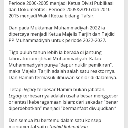
Periode 2000-2005 menjadi Ketua Divisi Publikasi
dan Dokumentasi. Periode 2005&2010 dan 2010-
2015 menjadi Wakil Ketua bidang Tafsir.
Dan pada Muktamar Muhammadiyah 2022 ia
dipercaya menjadi Ketua Majelis Tarjih dan Tajdid
PP Muhammadiyah untuk periode 2022-2027.
Tiga puluh tahun lebih ia berada di jantung
laboratorium ijtihad Muhammadiyah. Kalau
Muhammadiyah punya “dapur nuklir pemikiran”,
maka Majelis Tarjih adalah salah satu reaktornya.
Dan Hamim termasuk ilmuwan senior di dalamnya.
Tetapi
legacy
terbesar Hamim bukan jabatan.
Legacy
terbesarnya adalah usaha besar menggeser
orientasi keberagamaan Islam: dari sekadar “benar
diperdebatkan” menjadi “bermanfaat diwujudkan.”
Dan semua itu bertemu dalam satu konsep
monumental yaitu
Tauhid Rahmatiyah.