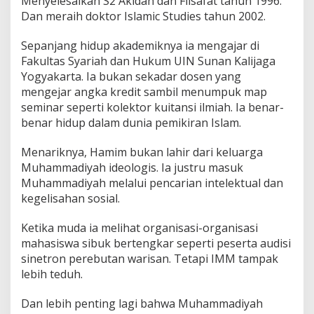
Menyelesaikan S2 Akidah dan Filsafat tahun 1996.
Dan meraih doktor Islamic Studies tahun 2002.
Sepanjang hidup akademiknya ia mengajar di
Fakultas Syariah dan Hukum UIN Sunan Kalijaga
Yogyakarta. Ia bukan sekadar dosen yang
mengejar angka kredit sambil menumpuk map
seminar seperti kolektor kuitansi ilmiah. Ia benar-
benar hidup dalam dunia pemikiran Islam.
Menariknya, Hamim bukan lahir dari keluarga
Muhammadiyah ideologis. Ia justru masuk
Muhammadiyah melalui pencarian intelektual dan
kegelisahan sosial.
Ketika muda ia melihat organisasi-organisasi
mahasiswa sibuk bertengkar seperti peserta audisi
sinetron perebutan warisan. Tetapi IMM tampak
lebih teduh.
Dan lebih penting lagi bahwa Muhammadiyah