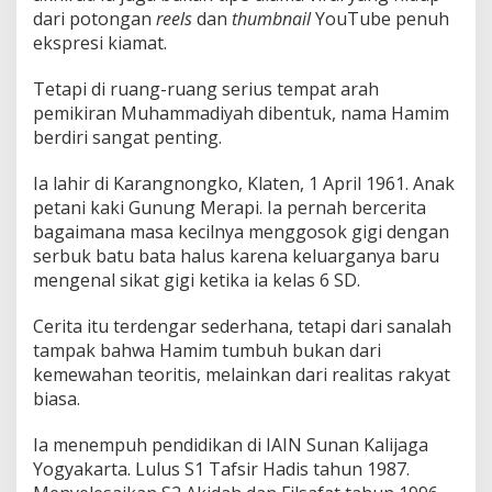
dari potongan
reels
dan
thumbnail
YouTube penuh
ekspresi kiamat.
Tetapi di ruang-ruang serius tempat arah
pemikiran Muhammadiyah dibentuk, nama Hamim
berdiri sangat penting.
Ia lahir di Karangnongko, Klaten, 1 April 1961. Anak
petani kaki Gunung Merapi. Ia pernah bercerita
bagaimana masa kecilnya menggosok gigi dengan
serbuk batu bata halus karena keluarganya baru
mengenal sikat gigi ketika ia kelas 6 SD.
Cerita itu terdengar sederhana, tetapi dari sanalah
tampak bahwa Hamim tumbuh bukan dari
kemewahan teoritis, melainkan dari realitas rakyat
biasa.
Ia menempuh pendidikan di IAIN Sunan Kalijaga
Yogyakarta. Lulus S1 Tafsir Hadis tahun 1987.