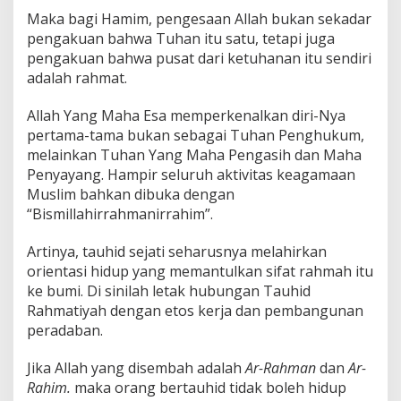
Maka bagi Hamim, pengesaan Allah bukan sekadar
pengakuan bahwa Tuhan itu satu, tetapi juga
pengakuan bahwa pusat dari ketuhanan itu sendiri
adalah rahmat.
Allah Yang Maha Esa memperkenalkan diri-Nya
pertama-tama bukan sebagai Tuhan Penghukum,
melainkan Tuhan Yang Maha Pengasih dan Maha
Penyayang. Hampir seluruh aktivitas keagamaan
Muslim bahkan dibuka dengan
“Bismillahirrahmanirrahim”.
Artinya, tauhid sejati seharusnya melahirkan
orientasi hidup yang memantulkan sifat rahmah itu
ke bumi. Di sinilah letak hubungan Tauhid
Rahmatiyah dengan etos kerja dan pembangunan
peradaban.
Jika Allah yang disembah adalah
Ar-Rahman
dan
Ar-
Rahim.
maka orang bertauhid tidak boleh hidup