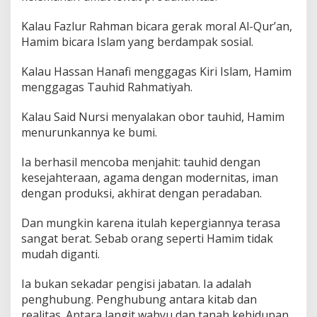
Kalau Fazlur Rahman bicara gerak moral Al-Qur’an,
Hamim bicara Islam yang berdampak sosial.
Kalau Hassan Hanafi menggagas Kiri Islam, Hamim
menggagas Tauhid Rahmatiyah.
Kalau Said Nursi menyalakan obor tauhid, Hamim
menurunkannya ke bumi.
Ia berhasil mencoba menjahit: tauhid dengan
kesejahteraan, agama dengan modernitas, iman
dengan produksi, akhirat dengan peradaban.
Dan mungkin karena itulah kepergiannya terasa
sangat berat. Sebab orang seperti Hamim tidak
mudah diganti.
Ia bukan sekadar pengisi jabatan. Ia adalah
penghubung. Penghubung antara kitab dan
realitas. Antara langit wahyu dan tanah kehidupan.