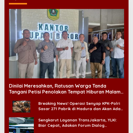
Dinilai Meresahkan, Ratusan Warga Tanda
Tangani Petisi Penolakan Tempat Hiburan Malam
di CitraLand
Breaking News! Operasi Senyap KPK-Polri
Sasar 271 Pabrik di Madura dan Akan Ada
‘Badai Pemeriksaan’
Sengkarut Layanan TransJakarta, YLKI:
Biar Cepat, Adakan Forum Dialog
Konsumen!