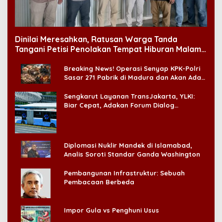
Dinilai Meresahkan, Ratusan Warga Tanda
Tangani Petisi Penolakan Tempat Hiburan Malam
di CitraLand
Breaking News! Operasi Senyap KPK-Polri
Sasar 271 Pabrik di Madura dan Akan Ada
‘Badai Pemeriksaan’
Sengkarut Layanan TransJakarta, YLKI:
Biar Cepat, Adakan Forum Dialog
Konsumen!
Diplomasi Nuklir Mandek di Islamabad,
Analis Soroti Standar Ganda Washington
Pembangunan Infrastruktur: Sebuah
Pembacaan Berbeda
Impor Gula vs Penghuni Usus