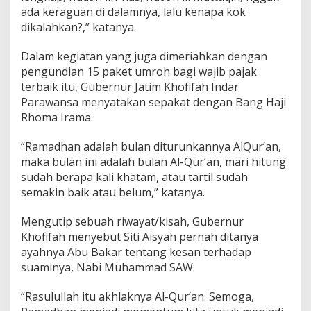
ada keraguan di dalamnya, lalu kenapa kok
dikalahkan?,” katanya.
Dalam kegiatan yang juga dimeriahkan dengan
pengundian 15 paket umroh bagi wajib pajak
terbaik itu, Gubernur Jatim Khofifah Indar
Parawansa menyatakan sepakat dengan Bang Haji
Rhoma Irama.
“Ramadhan adalah bulan diturunkannya AlQur’an,
maka bulan ini adalah bulan Al-Qur’an, mari hitung
sudah berapa kali khatam, atau tartil sudah
semakin baik atau belum,” katanya.
Mengutip sebuah riwayat/kisah, Gubernur
Khofifah menyebut Siti Aisyah pernah ditanya
ayahnya Abu Bakar tentang kesan terhadap
suaminya, Nabi Muhammad SAW.
“Rasulullah itu akhlaknya Al-Qur’an. Semoga,