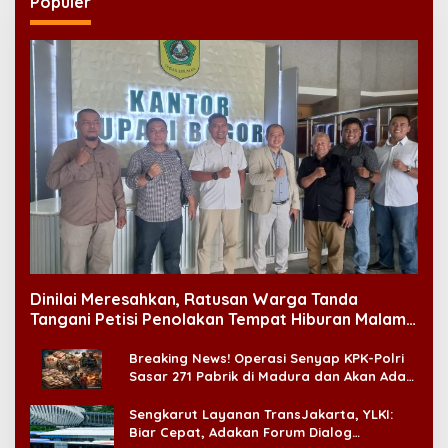
Populer
Dinilai Meresahkan, Ratusan Warga Tanda
Tangani Petisi Penolakan Tempat Hiburan Malam
di CitraLand
Breaking News! Operasi Senyap KPK-Polri
Sasar 271 Pabrik di Madura dan Akan Ada
‘Badai Pemeriksaan’
Sengkarut Layanan TransJakarta, YLKI:
Biar Cepat, Adakan Forum Dialog