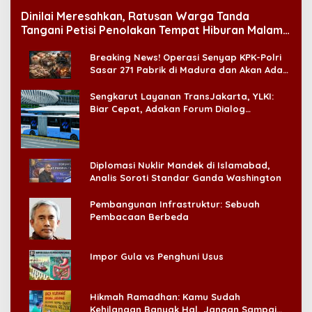
Dinilai Meresahkan, Ratusan Warga Tanda
Tangani Petisi Penolakan Tempat Hiburan Malam
di CitraLand
Breaking News! Operasi Senyap KPK-Polri
Sasar 271 Pabrik di Madura dan Akan Ada
‘Badai Pemeriksaan’
Sengkarut Layanan TransJakarta, YLKI:
Biar Cepat, Adakan Forum Dialog
Konsumen!
Diplomasi Nuklir Mandek di Islamabad,
Analis Soroti Standar Ganda Washington
Pembangunan Infrastruktur: Sebuah
Pembacaan Berbeda
Impor Gula vs Penghuni Usus
Hikmah Ramadhan: Kamu Sudah
Kehilangan Banyak Hal, Jangan Sampai