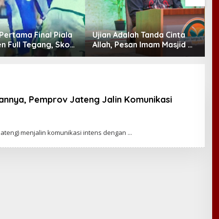
Pertama Final Piala
Ujian Adalah Tanda Cinta
P
n Full Tegang, Skor
Allah, Pesan Imam Masjid Al
I
Imbang
Akbar Surabaya
M
y
rannya, Pemprov Jateng Jalin Komunikasi
ateng) menjalin komunikasi intens dengan