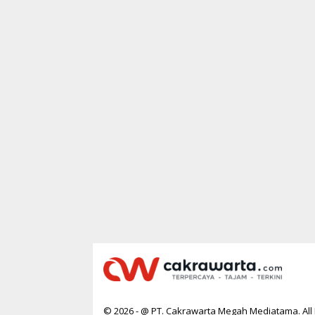
© 2026 - @ PT. Cakrawarta Megah Mediatama. All 