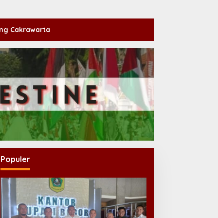
ng Cakrawarta
Populer