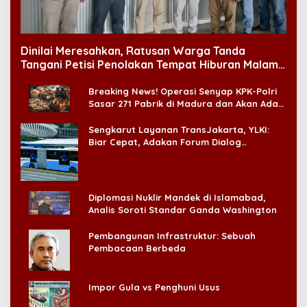
Dinilai Meresahkan, Ratusan Warga Tanda
Tangani Petisi Penolakan Tempat Hiburan Malam
di CitraLand
Breaking News! Operasi Senyap KPK-Polri
Sasar 271 Pabrik di Madura dan Akan Ada
‘Badai Pemeriksaan’
Sengkarut Layanan TransJakarta, YLKI:
Biar Cepat, Adakan Forum Dialog
Konsumen!
Diplomasi Nuklir Mandek di Islamabad,
Analis Soroti Standar Ganda Washington
Pembangunan Infrastruktur: Sebuah
Pembacaan Berbeda
Impor Gula vs Penghuni Usus