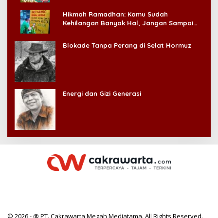
Hikmah Ramadhan: Kamu Sudah
Kehilangan Banyak Hal, Jangan Sampai
Kehilangan Diri Sendiri!
Blokade Tanpa Perang di Selat Hormuz
Energi dan Gizi Generasi
© 2026 - @ PT. Cakrawarta Megah Mediatama. All Rights Reserved.