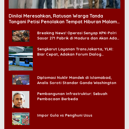
Dinilai Meresahkan, Ratusan Warga Tanda
Tangani Petisi Penolakan Tempat Hiburan Malam
di CitraLand
Breaking News! Operasi Senyap KPK-Polri
Sasar 271 Pabrik di Madura dan Akan Ada
‘Badai Pemeriksaan’
Sengkarut Layanan TransJakarta, YLKI:
Biar Cepat, Adakan Forum Dialog
Konsumen!
Diplomasi Nuklir Mandek di Islamabad,
Analis Soroti Standar Ganda Washington
Pembangunan Infrastruktur: Sebuah
Pembacaan Berbeda
Impor Gula vs Penghuni Usus