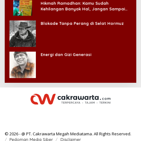
Hikmah Ramadhan: Kamu Sudah
Kehilangan Banyak Hal, Jangan Sampai
Kehilangan Diri Sendiri!
Blokade Tanpa Perang di Selat Hormuz
Energi dan Gizi Generasi
© 2026 - @ PT. Cakrawarta Megah Mediatama. All Rights Reserved.
Pedoman Media Siber
Disclaimer