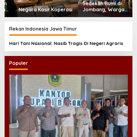
Sedekah Bumi di
Negara Kasir Koperasi
Jombang, Warga
Doakan Leluhur dan
Rawat Tradisi
Rekan Indonesia Jawa Timur
Hari Tani Nasional: Nasib Tragis Di Negeri Agraris
Populer