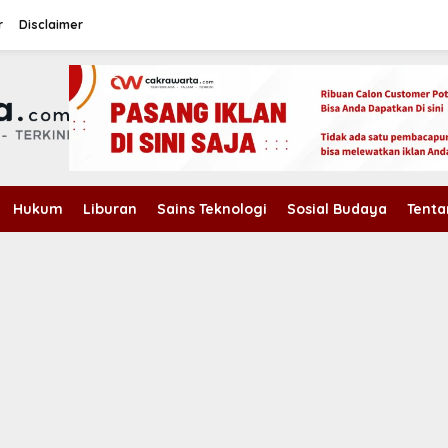
r
Disclaimer
Hukum
Liburan
Sains Teknologi
Sosial Budaya
Tenta