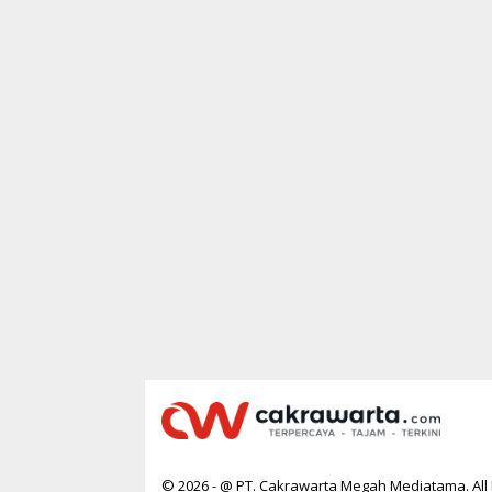
© 2026 - @ PT. Cakrawarta Megah Mediatama. All 