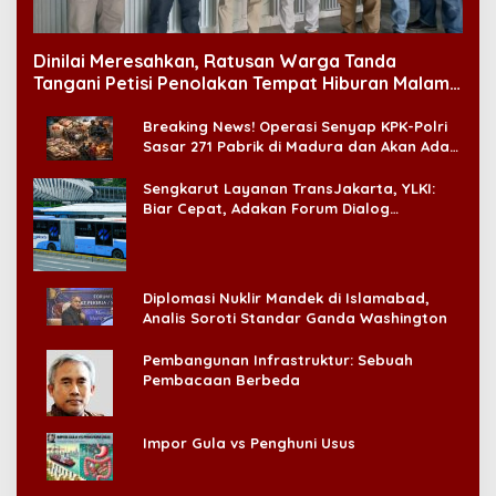
Dinilai Meresahkan, Ratusan Warga Tanda
Tangani Petisi Penolakan Tempat Hiburan Malam
di CitraLand
Breaking News! Operasi Senyap KPK-Polri
Sasar 271 Pabrik di Madura dan Akan Ada
‘Badai Pemeriksaan’
Sengkarut Layanan TransJakarta, YLKI:
Biar Cepat, Adakan Forum Dialog
Konsumen!
Diplomasi Nuklir Mandek di Islamabad,
Analis Soroti Standar Ganda Washington
Pembangunan Infrastruktur: Sebuah
Pembacaan Berbeda
Impor Gula vs Penghuni Usus