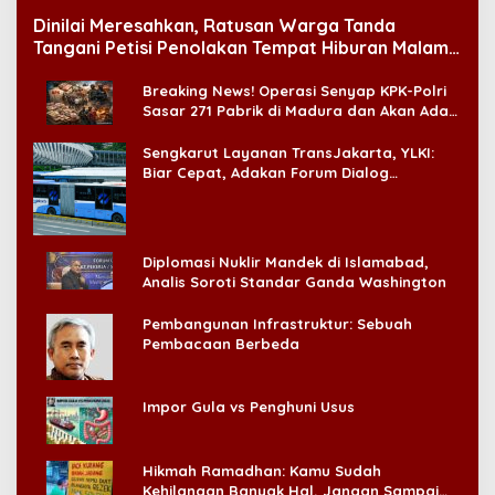
Dinilai Meresahkan, Ratusan Warga Tanda
Tangani Petisi Penolakan Tempat Hiburan Malam
di CitraLand
Breaking News! Operasi Senyap KPK-Polri
Sasar 271 Pabrik di Madura dan Akan Ada
‘Badai Pemeriksaan’
Sengkarut Layanan TransJakarta, YLKI:
Biar Cepat, Adakan Forum Dialog
Konsumen!
Diplomasi Nuklir Mandek di Islamabad,
Analis Soroti Standar Ganda Washington
Pembangunan Infrastruktur: Sebuah
Pembacaan Berbeda
Impor Gula vs Penghuni Usus
Hikmah Ramadhan: Kamu Sudah
Kehilangan Banyak Hal, Jangan Sampai