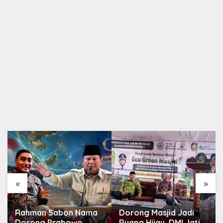
«
»
Rahman Sabon Nama
Dorong Masjid Jadi
Dorong Prabowo
Ruang Hijau, DMI Jatim