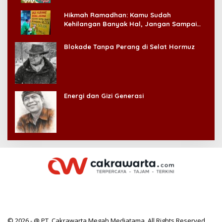
Hikmah Ramadhan: Kamu Sudah
Kehilangan Banyak Hal, Jangan Sampai
Kehilangan Diri Sendiri!
Blokade Tanpa Perang di Selat Hormuz
Energi dan Gizi Generasi
© 2026 - @ PT. Cakrawarta Megah Mediatama. All Rights Reserved.