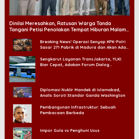
Dinilai Meresahkan, Ratusan Warga Tanda
Tangani Petisi Penolakan Tempat Hiburan Malam
di CitraLand
Breaking News! Operasi Senyap KPK-Polri
Sasar 271 Pabrik di Madura dan Akan Ada
‘Badai Pemeriksaan’
Sengkarut Layanan TransJakarta, YLKI:
Biar Cepat, Adakan Forum Dialog
Konsumen!
Diplomasi Nuklir Mandek di Islamabad,
Analis Soroti Standar Ganda Washington
Pembangunan Infrastruktur: Sebuah
Pembacaan Berbeda
Impor Gula vs Penghuni Usus