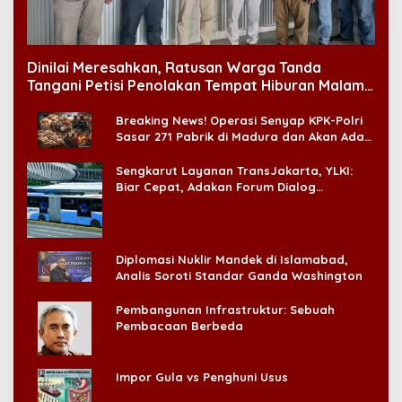
Dinilai Meresahkan, Ratusan Warga Tanda
Tangani Petisi Penolakan Tempat Hiburan Malam
di CitraLand
Breaking News! Operasi Senyap KPK-Polri
Sasar 271 Pabrik di Madura dan Akan Ada
‘Badai Pemeriksaan’
Sengkarut Layanan TransJakarta, YLKI:
Biar Cepat, Adakan Forum Dialog
Konsumen!
Diplomasi Nuklir Mandek di Islamabad,
Analis Soroti Standar Ganda Washington
Pembangunan Infrastruktur: Sebuah
Pembacaan Berbeda
Impor Gula vs Penghuni Usus