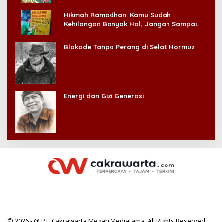
Hikmah Ramadhan: Kamu Sudah
Kehilangan Banyak Hal, Jangan Sampai
Kehilangan Diri Sendiri!
Blokade Tanpa Perang di Selat Hormuz
Energi dan Gizi Generasi
© 2026 - @ PT. Cakrawarta Megah Mediatama. All Rights Reserved.