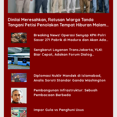
Dinilai Meresahkan, Ratusan Warga Tanda
Tangani Petisi Penolakan Tempat Hiburan Malam
di CitraLand
Breaking News! Operasi Senyap KPK-Polri
Sasar 271 Pabrik di Madura dan Akan Ada
‘Badai Pemeriksaan’
Sengkarut Layanan TransJakarta, YLKI:
Biar Cepat, Adakan Forum Dialog
Konsumen!
Diplomasi Nuklir Mandek di Islamabad,
Analis Soroti Standar Ganda Washington
Pembangunan Infrastruktur: Sebuah
Pembacaan Berbeda
Impor Gula vs Penghuni Usus