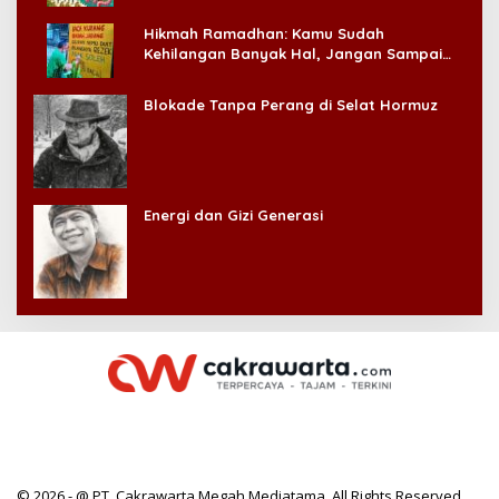
Hikmah Ramadhan: Kamu Sudah
Kehilangan Banyak Hal, Jangan Sampai
Kehilangan Diri Sendiri!
Blokade Tanpa Perang di Selat Hormuz
Energi dan Gizi Generasi
© 2026 - @ PT. Cakrawarta Megah Mediatama. All Rights Reserved.