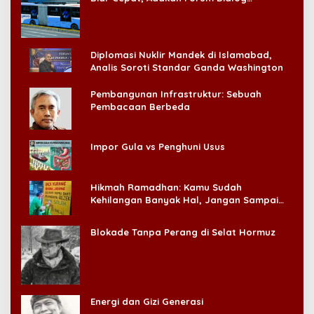
Konsumen!
Diplomasi Nuklir Mandek di Islamabad,
Analis Soroti Standar Ganda Washington
Pembangunan Infrastruktur: Sebuah
Pembacaan Berbeda
Impor Gula vs Penghuni Usus
Hikmah Ramadhan: Kamu Sudah
Kehilangan Banyak Hal, Jangan Sampai
Kehilangan Diri Sendiri!
Blokade Tanpa Perang di Selat Hormuz
Energi dan Gizi Generasi