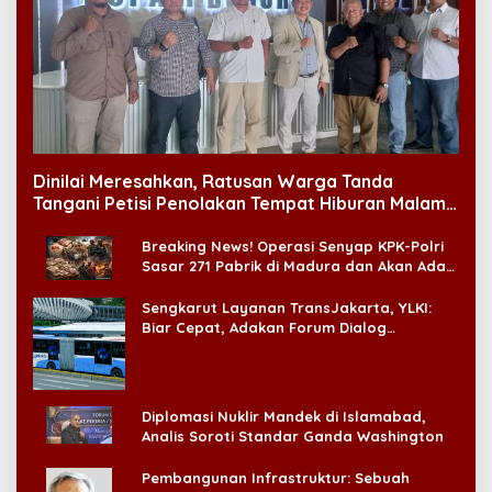
Dinilai Meresahkan, Ratusan Warga Tanda
Tangani Petisi Penolakan Tempat Hiburan Malam
di CitraLand
Breaking News! Operasi Senyap KPK-Polri
Sasar 271 Pabrik di Madura dan Akan Ada
‘Badai Pemeriksaan’
Sengkarut Layanan TransJakarta, YLKI:
Biar Cepat, Adakan Forum Dialog
Konsumen!
Diplomasi Nuklir Mandek di Islamabad,
Analis Soroti Standar Ganda Washington
Pembangunan Infrastruktur: Sebuah