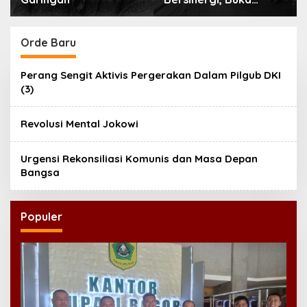
Peluang Lahirnya
Inovasi Kesehatan
Nasional
Orde Baru
Perang Sengit Aktivis Pergerakan Dalam Pilgub DKI
(3)
Revolusi Mental Jokowi
Urgensi Rekonsiliasi Komunis dan Masa Depan
Bangsa
Populer