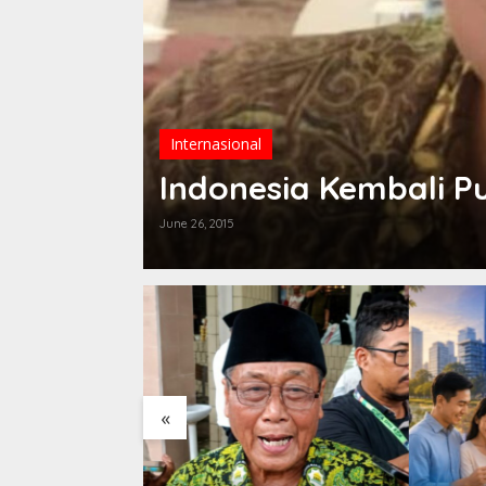
Internasional
Indonesia Kembali P
June 26, 2015
«