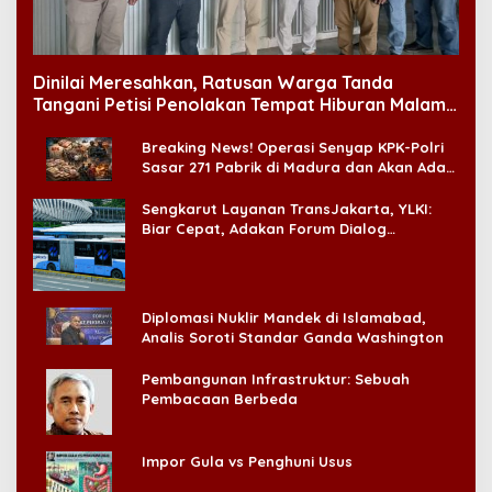
Dinilai Meresahkan, Ratusan Warga Tanda
Tangani Petisi Penolakan Tempat Hiburan Malam
di CitraLand
Breaking News! Operasi Senyap KPK-Polri
Sasar 271 Pabrik di Madura dan Akan Ada
‘Badai Pemeriksaan’
Sengkarut Layanan TransJakarta, YLKI:
Biar Cepat, Adakan Forum Dialog
Konsumen!
Diplomasi Nuklir Mandek di Islamabad,
Analis Soroti Standar Ganda Washington
Pembangunan Infrastruktur: Sebuah
Pembacaan Berbeda
Impor Gula vs Penghuni Usus