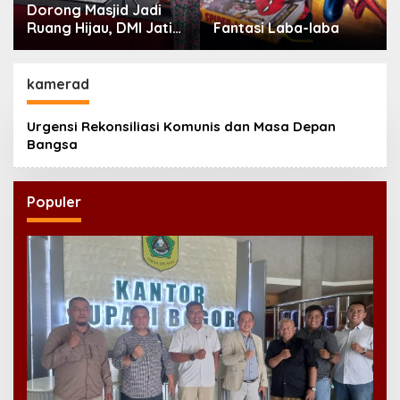
Dorong Masjid Jadi
Ruang Hijau, DMI Jatim
Fantasi Laba-laba
Tanam 300 Bibit
Alpukat
kamerad
Urgensi Rekonsiliasi Komunis dan Masa Depan
Bangsa
Populer