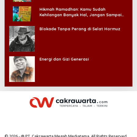
Hikmah Ramadhan: Kamu Sudah
Kehilangan Banyak Hal, Jangan Sampai
Kehilangan Diri Sendiri!
Blokade Tanpa Perang di Selat Hormuz
Energi dan Gizi Generasi
© 2026 - @ PT. Cakrawarta Megah Mediatama. All Rights Reserved.