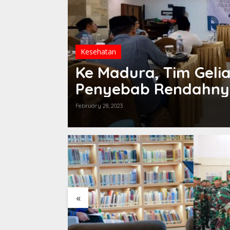
Kesehatan
Ke Madura, Tim Geli
Penyebab Rendahnya
February 28, 2023
«