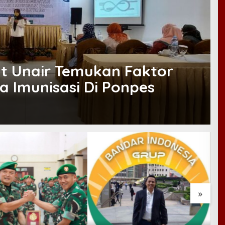
at Unair Temukan Faktor
 Imunisasi Di Ponpes
»