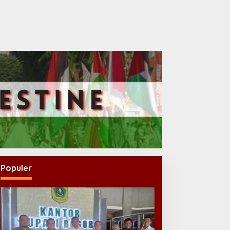
Populer