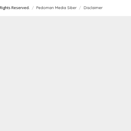
T
A
Rights Reserved.
Pedoman Media Siber
Disclaimer