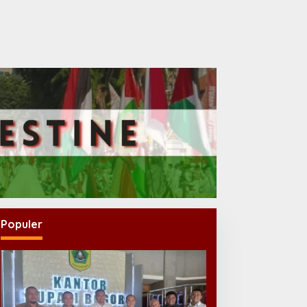
Populer