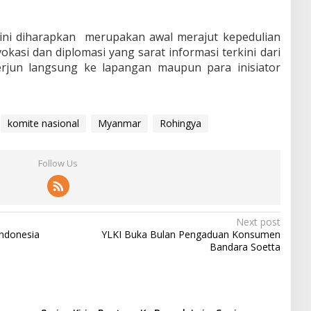
ini diharapkan merupakan awal merajut kepedulian
kasi dan diplomasi yang sarat informasi terkini dari
rjun langsung ke lapangan maupun para inisiator
komite nasional
Myanmar
Rohingya
Follow Us
Next post
Indonesia
YLKI Buka Bulan Pengaduan Konsumen
Bandara Soetta