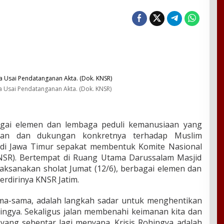
a Usai Pendatanganan Akta. (Dok. KNSR)
gai elemen dan lembaga peduli kemanusiaan yang
ian dan dukungan konkretnya terhadap Muslim
 di Jawa Timur sepakat membentuk Komite Nasional
KNSR). Bertempat di Ruang Utama Darussalam Masjid
laksanakan sholat Jumat (12/6), berbagai elemen dan
erdirinya KNSR Jatim.
ama-sama, adalah langkah sadar untuk menghentikan
ingya. Sekaligus jalan membenahi keimanan kita dan
ng sebentar lagi menyapa. Krisis Rohingya adalah