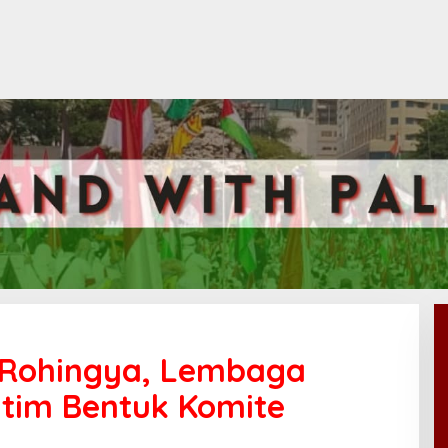
 Rohingya, Lembaga
tim Bentuk Komite