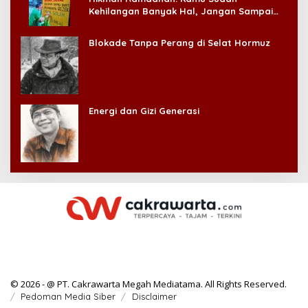
Kehilangan Banyak Hal, Jangan Sampai
Kehilangan Diri Sendiri!
Blokade Tanpa Perang di Selat Hormuz
Energi dan Gizi Generasi
© 2026 - @ PT. Cakrawarta Megah Mediatama. All Rights Reserved.
Pedoman Media Siber
Disclaimer