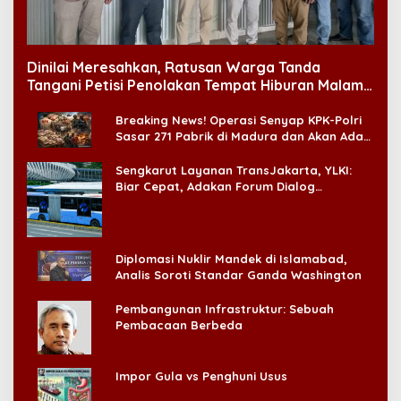
Dinilai Meresahkan, Ratusan Warga Tanda
Tangani Petisi Penolakan Tempat Hiburan Malam
di CitraLand
Breaking News! Operasi Senyap KPK-Polri
Sasar 271 Pabrik di Madura dan Akan Ada
‘Badai Pemeriksaan’
Sengkarut Layanan TransJakarta, YLKI:
Biar Cepat, Adakan Forum Dialog
Konsumen!
Diplomasi Nuklir Mandek di Islamabad,
Analis Soroti Standar Ganda Washington
Pembangunan Infrastruktur: Sebuah
Pembacaan Berbeda
Impor Gula vs Penghuni Usus