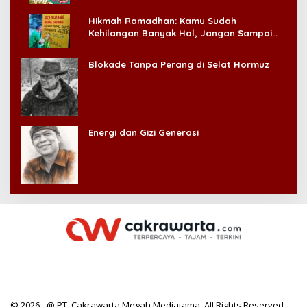
Hikmah Ramadhan: Kamu Sudah
Kehilangan Banyak Hal, Jangan Sampai
Kehilangan Diri Sendiri!
Blokade Tanpa Perang di Selat Hormuz
Energi dan Gizi Generasi
© 2026 - @ PT. Cakrawarta Megah Mediatama. All Rights Reserved.