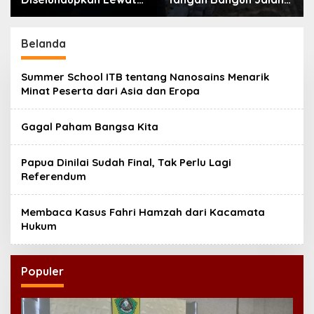
Laut Bintan, Delapan
Desa di Ponorogo
ABK Asing Ditangkap
Belanda
Summer School ITB tentang Nanosains Menarik
Minat Peserta dari Asia dan Eropa
Gagal Paham Bangsa Kita
Papua Dinilai Sudah Final, Tak Perlu Lagi
Referendum
Membaca Kasus Fahri Hamzah dari Kacamata
Hukum
Populer