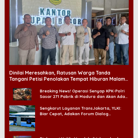
Dinilai Meresahkan, Ratusan Warga Tanda
Tangani Petisi Penolakan Tempat Hiburan Malam
di CitraLand
Breaking News! Operasi Senyap KPK-Polri
Sasar 271 Pabrik di Madura dan Akan Ada
‘Badai Pemeriksaan’
Sengkarut Layanan TransJakarta, YLKI:
Biar Cepat, Adakan Forum Dialog
Konsumen!