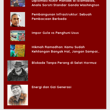
Diplomasi Nuklir Mandek di Islamabad,
Analis Soroti Standar Ganda Washington
Pembangunan Infrastruktur: Sebuah
Pembacaan Berbeda
Impor Gula vs Penghuni Usus
Hikmah Ramadhan: Kamu Sudah
Kehilangan Banyak Hal, Jangan Sampai
Kehilangan Diri Sendiri!
Blokade Tanpa Perang di Selat Hormuz
Energi dan Gizi Generasi