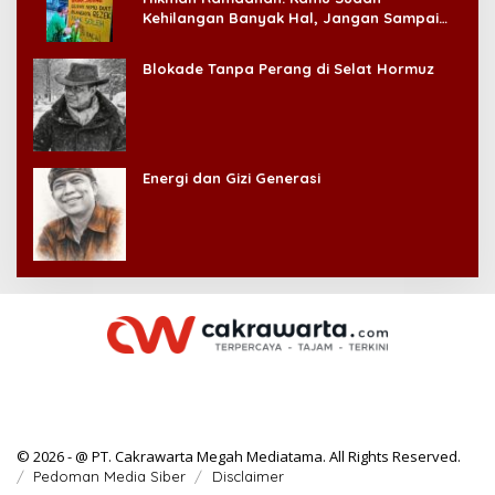
Kehilangan Banyak Hal, Jangan Sampai
Kehilangan Diri Sendiri!
Blokade Tanpa Perang di Selat Hormuz
Energi dan Gizi Generasi
© 2026 - @ PT. Cakrawarta Megah Mediatama. All Rights Reserved.
Pedoman Media Siber
Disclaimer