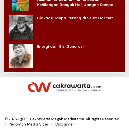
Kehilangan Banyak Hal, Jangan Sampai
Kehilangan Diri Sendiri!
Blokade Tanpa Perang di Selat Hormuz
Energi dan Gizi Generasi
© 2026 - @ PT. Cakrawarta Megah Mediatama. All Rights Reserved.
Pedoman Media Siber
Disclaimer