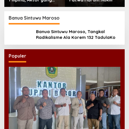
Hilang dari Korea Kini
Disambut Ribuan Fans
Banua Sintuwu Maroso
Banua Sintuwu Maroso, Tangkal
Radikalisme Ala Korem 132 TadulaKo
Populer