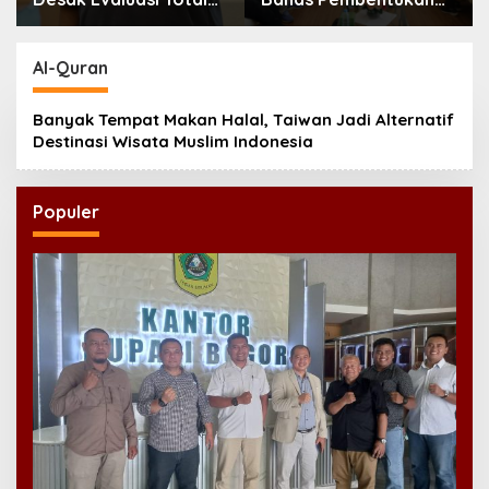
MBG Usai Rentetan
Badan Perekonomian
Keracunan Massal
UMKM RI, Dinilai
Penting Hadapi Bonus
Al-Quran
Demografi
Banyak Tempat Makan Halal, Taiwan Jadi Alternatif
Destinasi Wisata Muslim Indonesia
Populer