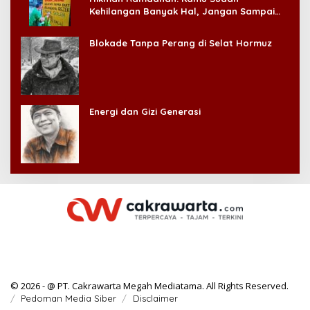
Kehilangan Banyak Hal, Jangan Sampai
Kehilangan Diri Sendiri!
Blokade Tanpa Perang di Selat Hormuz
Energi dan Gizi Generasi
© 2026 - @ PT. Cakrawarta Megah Mediatama. All Rights Reserved.
Pedoman Media Siber
Disclaimer