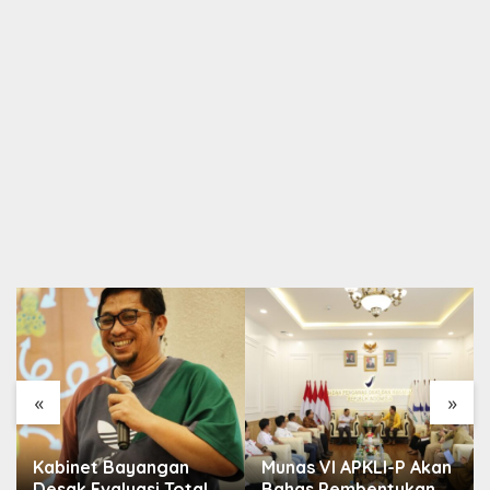
«
»
Kabinet Bayangan
Munas VI APKLI-P Akan
Desak Evaluasi Total
Bahas Pembentukan