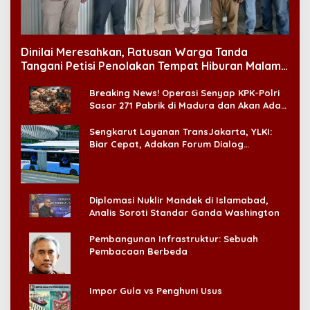
Dinilai Meresahkan, Ratusan Warga Tanda
Tangani Petisi Penolakan Tempat Hiburan Malam
di CitraLand
Breaking News! Operasi Senyap KPK-Polri
Sasar 271 Pabrik di Madura dan Akan Ada
‘Badai Pemeriksaan’
Sengkarut Layanan TransJakarta, YLKI:
Biar Cepat, Adakan Forum Dialog
Konsumen!
Diplomasi Nuklir Mandek di Islamabad,
Analis Soroti Standar Ganda Washington
Pembangunan Infrastruktur: Sebuah
Pembacaan Berbeda
Impor Gula vs Penghuni Usus