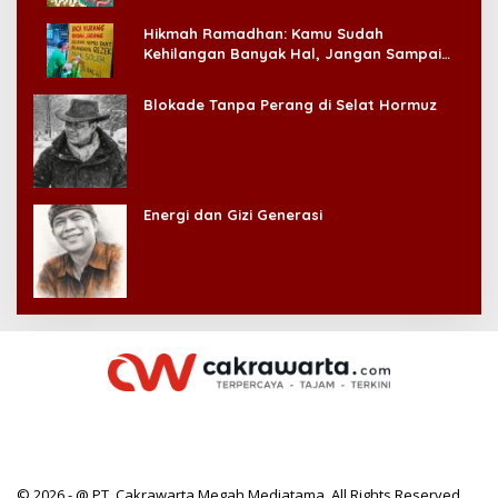
Hikmah Ramadhan: Kamu Sudah
Kehilangan Banyak Hal, Jangan Sampai
Kehilangan Diri Sendiri!
Blokade Tanpa Perang di Selat Hormuz
Energi dan Gizi Generasi
© 2026 - @ PT. Cakrawarta Megah Mediatama. All Rights Reserved.