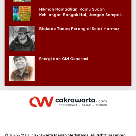
Hikmah Ramadhan: Kamu Sudah
Kehilangan Banyak Hal, Jangan Sampai
Kehilangan Diri Sendiri!
Blokade Tanpa Perang di Selat Hormuz
Energi dan Gizi Generasi
© 2026 - @ PT. Cakrawarta Megah Mediatama. All Rights Reserved.