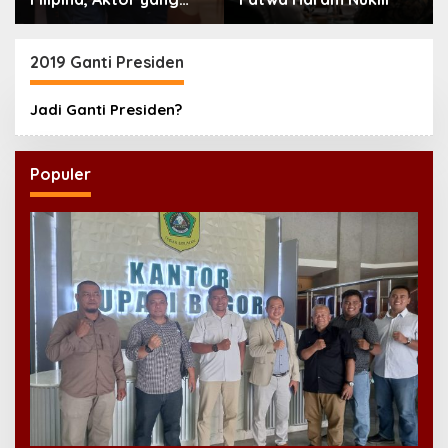
Hilang dari Korea Kini
Disambut Ribuan Fans
2019 Ganti Presiden
Jadi Ganti Presiden?
Populer