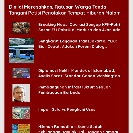
Dinilai Meresahkan, Ratusan Warga Tanda
Tangani Petisi Penolakan Tempat Hiburan Malam
di CitraLand
Breaking News! Operasi Senyap KPK-Polri
Sasar 271 Pabrik di Madura dan Akan Ada
‘Badai Pemeriksaan’
Sengkarut Layanan TransJakarta, YLKI:
Biar Cepat, Adakan Forum Dialog
Konsumen!
Diplomasi Nuklir Mandek di Islamabad,
Analis Soroti Standar Ganda Washington
Pembangunan Infrastruktur: Sebuah
Pembacaan Berbeda
Impor Gula vs Penghuni Usus
Hikmah Ramadhan: Kamu Sudah
Kehilangan Banyak Hal, Jangan Sampai