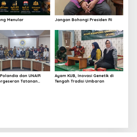
ang Menular
Jangan Bohongi Presiden RI
 Polandia dan UNAIR
Ayam KUB, Inovasi Genetik di
ergeseran Tatanan
Tengah Tradisi Umbaran
bat Isu Rusia-Ukraina