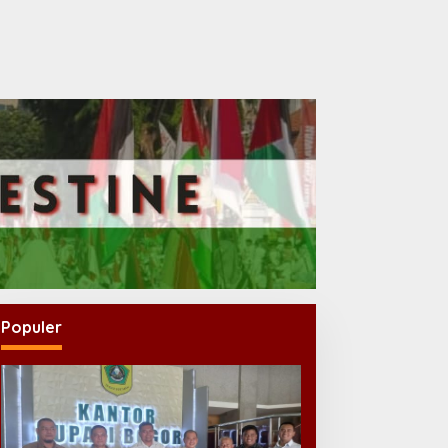
Populer