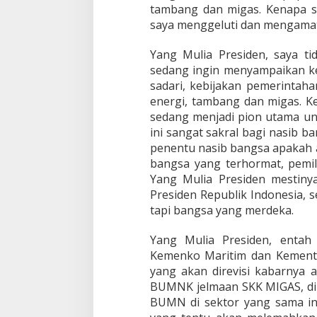
tambang dan migas. Kenapa s
saya menggeluti dan mengamati
Yang Mulia Presiden, saya ti
sedang ingin menyampaikan ke
sadari, kebijakan pemerintah
energi, tambang dan migas. K
sedang menjadi pion utama u
ini sangat sakral bagi nasib b
penentu nasib bangsa apakah a
bangsa yang terhormat, pemil
Yang Mulia Presiden mestin
Presiden Republik Indonesia,
tapi bangsa yang merdeka.
Yang Mulia Presiden, entah
Kemenko Maritim dan Kement
yang akan direvisi kabarnya
BUMNK jelmaan SKK MIGAS, di 
BUMN di sektor yang sama ini