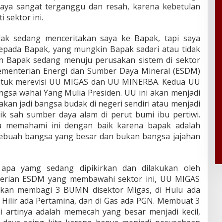
aya sangat terganggu dan resah, karena kebetulan
 sektor ini.
dak sedang menceritakan saya ke Bapak, tapi saya
pada Bapak, yang mungkin Bapak sadari atau tidak
an Bapak sedang menuju perusakan sistem di sektor
ementerian Energi dan Sumber Daya Mineral (ESDM)
ntuk merevisi UU MIGAS dan UU MINERBA. Kedua UU
angsa wahai Yang Mulia Presiden. UU ini akan menjadi
kan jadi bangsa budak di negeri sendiri atau menjadi
ik sah sumber daya alam di perut bumi ibu pertiwi.
ya memahami ini dengan baik karena bapak adalah
 sebuah bangsa yang besar dan bukan bangsa jajahan
 apa yamg sedang dipikirkan dan dilakukan oleh
erian ESDM yang membawahi sektor ini, UU MIGAS
 akan membagi 3 BUMN disektor Migas, di Hulu ada
Hilir ada Pertamina, dan di Gas ada PGN. Membuat 3
 artinya adalah memecah yang besar menjadi kecil,