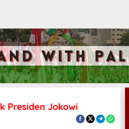
k Presiden Jokowi