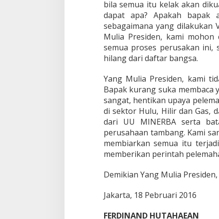
bila semua itu kelak akan dik
dapat apa? Apakah bapak a
sebagaimana yang dilakukan V
Mulia Presiden, kami mohon
semua proses perusakan ini, 
hilang dari daftar bangsa.
Yang Mulia Presiden, kami tid
Bapak kurang suka membaca 
sangat, hentikan upaya pelem
di sektor Hulu, Hilir dan Gas
dari UU MINERBA serta bata
perusahaan tambang. Kami san
membiarkan semua itu terjadi
memberikan perintah pelemah
Demikian Yang Mulia Presiden
Jakarta, 18 Pebruari 2016
FERDINAND
HUTAHAEAN