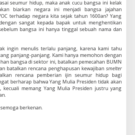
uasai seumur hidup, maka anak cucu bangsa ini kelak
kan biarkan negara ini menjadi bangsa jajahan
OC terhadap negara kita sejak tahun 1600an? Yang
 dengan sangat kepada bapak untuk menghentikan
sebelum bangsa ini hanya tinggal sebuah nama dan
ak ingin menulis terlalu panjang, karena kami tahu
yang panjang-panjang. Kami hanya memohon dengan
ahan bangsa di sektor ini, batalkan pemecahan BUMN
, dan batalkan rencana penghapusan kewajiban
smelter
lkan rencana pemberian ijin seumur hidup bagi
gat berharap bahwa Yang Mulia Presiden tidak akan
, kecuali memang Yang Mulia Presiden justru yang
an.
, semoga berkenan.