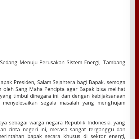
k Sedang Menuju Perusakan Sistem Energi, Tambang
apak Presiden, Salam Sejahtera bagi Bapak, semoga
n oleh Sang Maha Pencipta agar Bapak bisa melihat
yang timbul dinegara ini, dan dengan kebijaksanaan
a menyelesaikan segala masalah yang menghujam
aya sebagai warga negara Republik Indonesia, yang
dan cinta negeri ini, merasa sangat terganggu dan
erintahan bapak secara khusus di sektor energi,