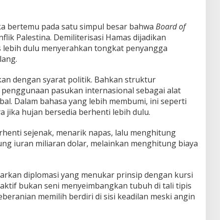
eka bertemu pada satu simpul besar bahwa
Board of
lik Palestina. Demiliterisasi Hamas dijadikan
s lebih dulu menyerahkan tongkat penyangga
lang.
n dengan syarat politik. Bahkan struktur
enggunaan pasukan internasional sebagai alat
obal. Dalam bahasa yang lebih membumi, ini seperti
ika hujan bersedia berhenti lebih dulu.
erhenti sejenak, menarik napas, lalu menghitung
ng iuran miliaran dolar, melainkan menghitung biaya
arkan diplomasi yang menukar prinsip dengan kursi
s aktif bukan seni menyeimbangkan tubuh di tali tipis
beranian memilih berdiri di sisi keadilan meski angin