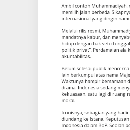
Ambil contoh Muhammadiyah, or
memilih jalan berbeda. Sikapny
internasional yang dingin namu
Melalui rilis resmi, Muhamma
mandatnya kabur, dan menyeb
hidup dengan hak veto tunggal
politik privat”. Perdamaian ala
akuntabilitas.
Belum selesai publik mencern
lain berkumpul atas nama Majel
Waktunya hampir bersamaan den
drama, Indonesia sedang menya
kekuasaan, satu lagi di ruang 
moral.
Ironisnya, sebagian yang hadir
diundang ke Istana. Keputusan
Indonesia dalam BoP. Seolah be