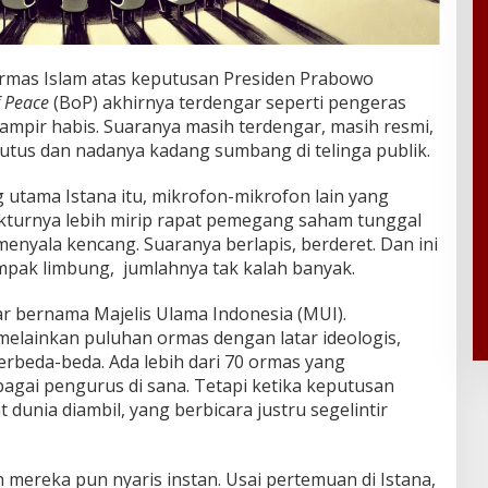
rmas Islam atas keputusan Presiden Prabowo
 Peace
(BoP) akhirnya terdengar seperti pengeras
ampir habis. Suaranya masih terdengar, masih resmi,
utus dan nadanya kadang sumbang di telinga publik.
g utama Istana itu, mikrofon-mikrofon lain yang
turnya lebih mirip rapat pemegang saham tunggal
menyala kencang. Suaranya berlapis, berderet. Dan ini
pak limbung, jumlahnya tak kalah banyak.
 bernama Majelis Ulama Indonesia (MUI).
elainkan puluhan ormas dengan latar ideologis,
erbeda-beda. Ada lebih dari 70 ormas yang
agai pengurus di sana. Tetapi ketika keputusan
dunia diambil, yang berbicara justru segelintir
mereka pun nyaris instan. Usai pertemuan di Istana,