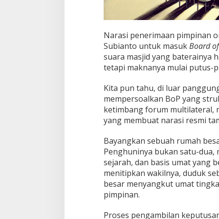
Narasi penerimaan pimpinan o
Subianto untuk masuk
Board of
suara masjid yang baterainya h
tetapi maknanya mulai putus-p
Kita pun tahu, di luar panggun
mempersoalkan BoP yang struk
ketimbang forum multilateral, 
yang membuat narasi resmi tam
Bayangkan sebuah rumah besar
Penghuninya bukan satu-dua, m
sejarah, dan basis umat yang b
menitipkan wakilnya, duduk seb
besar menyangkut umat tingkat 
pimpinan.
Proses pengambilan keputusan 