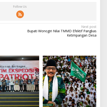
Follow Us
Next post
Bupati Wonogiri Nilai TMMD Efektif Pangkas
Ketimpangan Desa