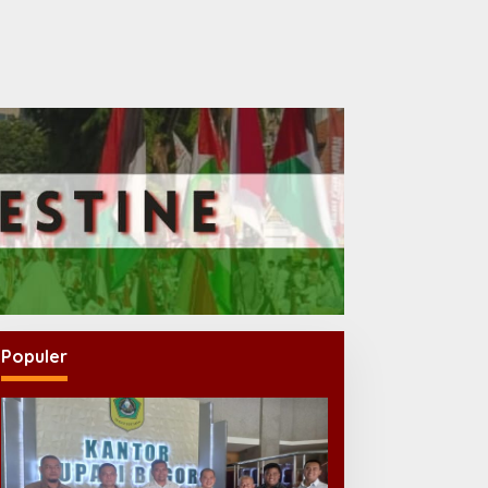
Populer