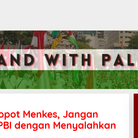
Copot Menkes, Jangan
 PBI dengan Menyalahkan