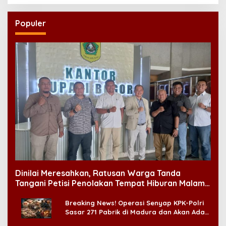
Populer
Dinilai Meresahkan, Ratusan Warga Tanda
Tangani Petisi Penolakan Tempat Hiburan Malam
di CitraLand
Breaking News! Operasi Senyap KPK-Polri
Sasar 271 Pabrik di Madura dan Akan Ada
‘Badai Pemeriksaan’