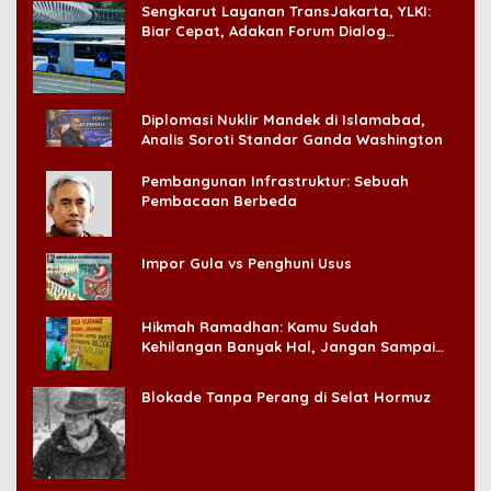
Sengkarut Layanan TransJakarta, YLKI:
Biar Cepat, Adakan Forum Dialog
Konsumen!
Diplomasi Nuklir Mandek di Islamabad,
Analis Soroti Standar Ganda Washington
Pembangunan Infrastruktur: Sebuah
Pembacaan Berbeda
Impor Gula vs Penghuni Usus
Hikmah Ramadhan: Kamu Sudah
Kehilangan Banyak Hal, Jangan Sampai
Kehilangan Diri Sendiri!
Blokade Tanpa Perang di Selat Hormuz