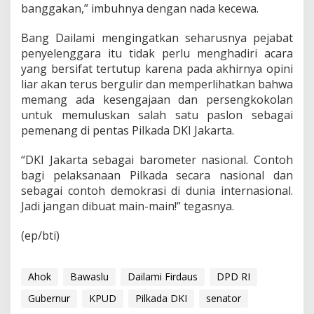
banggakan,” imbuhnya dengan nada kecewa.
Bang Dailami mengingatkan seharusnya pejabat
penyelenggara itu tidak perlu menghadiri acara
yang bersifat tertutup karena pada akhirnya opini
liar akan terus bergulir dan memperlihatkan bahwa
memang ada kesengajaan dan persengkokolan
untuk memuluskan salah satu paslon sebagai
pemenang di pentas Pilkada DKI Jakarta.
“DKI Jakarta sebagai barometer nasional. Contoh
bagi pelaksanaan Pilkada secara nasional dan
sebagai contoh demokrasi di dunia internasional.
Jadi jangan dibuat main-main!” tegasnya.
(ep/bti)
Ahok
Bawaslu
Dailami Firdaus
DPD RI
Gubernur
KPUD
Pilkada DKI
senator