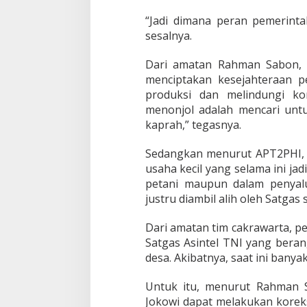
“Jadi dimana peran pemerinta
sesalnya.
Dari amatan Rahman Sabon, B
menciptakan kesejahteraan 
produksi dan melindungi ko
menonjol adalah mencari unt
kaprah,” tegasnya.
Sedangkan menurut APT2PHI, 
usaha kecil yang selama ini j
petani maupun dalam penyalur
justru diambil alih oleh Satga
Dari amatan tim cakrawarta, per
Satgas Asintel TNI yang beran
desa. Akibatnya, saat ini bany
Untuk itu, menurut Rahman 
Jokowi dapat melakukan korek