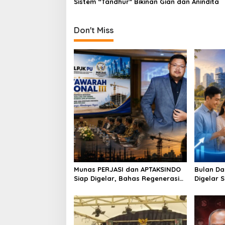
Sistem “Tandhur” Bikinan Gian dan Anindita
o
n
Don't Miss
Munas PERJASI dan APTAKSINDO
Bulan Da
Siap Digelar, Bahas Regenerasi
Digelar 
hingga Revisi AD/ART
Perkuat 
Berkelan