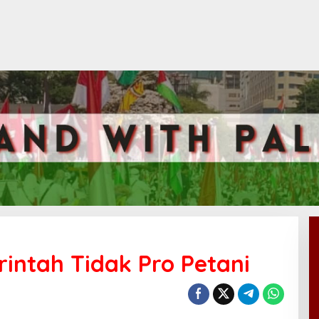
rintah Tidak Pro Petani