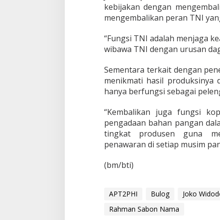
kebijakan dengan mengembal
mengembalikan peran TNI yang 
“Fungsi TNI adalah menjaga ke
wibawa TNI dengan urusan dagan
Sementara terkait dengan pen
menikmati hasil produksinya
hanya berfungsi sebagai pele
“Kembalikan juga fungsi ko
pengadaan bahan pangan dalam
tingkat produsen guna me
penawaran di setiap musim pa
(bm/bti)
APT2PHI
Bulog
Joko Widod
Rahman Sabon Nama