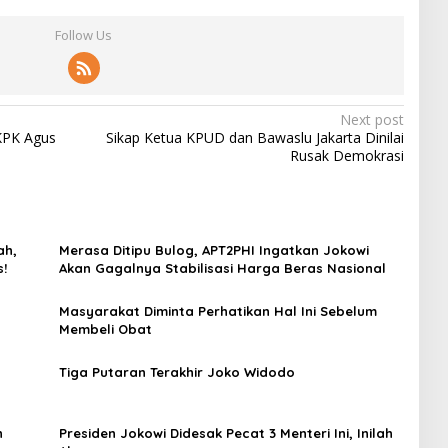
Follow Us
Next post
KPK Agus
Sikap Ketua KPUD dan Bawaslu Jakarta Dinilai
Rusak Demokrasi
ah,
Merasa Ditipu Bulog, APT2PHI Ingatkan Jokowi
s!
Akan Gagalnya Stabilisasi Harga Beras Nasional
Masyarakat Diminta Perhatikan Hal Ini Sebelum
Membeli Obat
Tiga Putaran Terakhir Joko Widodo
h
Presiden Jokowi Didesak Pecat 3 Menteri Ini, Inilah