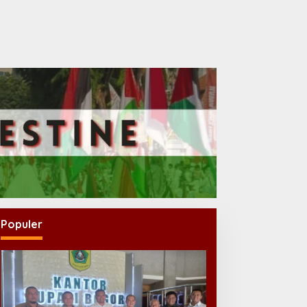
Populer