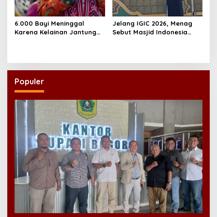
6.000 Bayi Meninggal
Jelang IGIC 2026, Menag
Karena Kelainan Jantung
Sebut Masjid Indonesia
Bawaan, DPR Desak
Dikagumi Dunia
Pemerataan Operasi
Jantung Anak
Populer