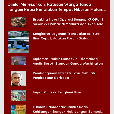
Dinilai Meresahkan, Ratusan Warga Tanda
Tangani Petisi Penolakan Tempat Hiburan Malam
di CitraLand
Breaking News! Operasi Senyap KPK-Polri
Sasar 271 Pabrik di Madura dan Akan Ada
‘Badai Pemeriksaan’
Sengkarut Layanan TransJakarta, YLKI:
Biar Cepat, Adakan Forum Dialog
Konsumen!
Diplomasi Nuklir Mandek di Islamabad,
Analis Soroti Standar Ganda Washington
Pembangunan Infrastruktur: Sebuah
Pembacaan Berbeda
Impor Gula vs Penghuni Usus
Hikmah Ramadhan: Kamu Sudah
Kehilangan Banyak Hal, Jangan Sampai