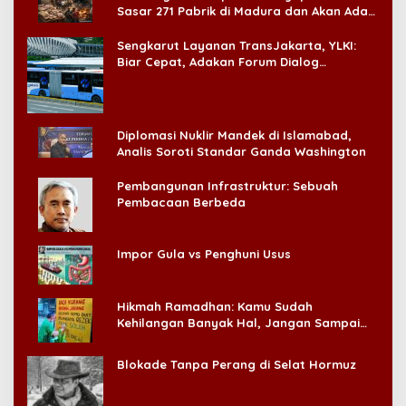
Sasar 271 Pabrik di Madura dan Akan Ada
‘Badai Pemeriksaan’
Sengkarut Layanan TransJakarta, YLKI:
Biar Cepat, Adakan Forum Dialog
Konsumen!
Diplomasi Nuklir Mandek di Islamabad,
Analis Soroti Standar Ganda Washington
Pembangunan Infrastruktur: Sebuah
Pembacaan Berbeda
Impor Gula vs Penghuni Usus
Hikmah Ramadhan: Kamu Sudah
Kehilangan Banyak Hal, Jangan Sampai
Kehilangan Diri Sendiri!
Blokade Tanpa Perang di Selat Hormuz