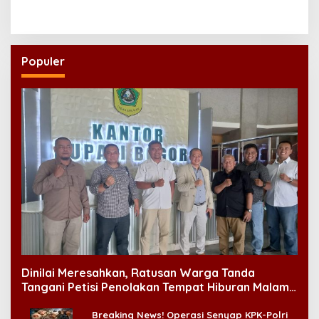
Masjid Ramah Anak di
kepada Ahlinya
Seluruh Daerah
Populer
Dinilai Meresahkan, Ratusan Warga Tanda
Tangani Petisi Penolakan Tempat Hiburan Malam
di CitraLand
Breaking News! Operasi Senyap KPK-Polri