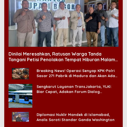
Dinilai Meresahkan, Ratusan Warga Tanda
Tangani Petisi Penolakan Tempat Hiburan Malam
di CitraLand
Breaking News! Operasi Senyap KPK-Polri
Sasar 271 Pabrik di Madura dan Akan Ada
‘Badai Pemeriksaan’
Sengkarut Layanan TransJakarta, YLKI:
Biar Cepat, Adakan Forum Dialog
Konsumen!
Diplomasi Nuklir Mandek di Islamabad,
Analis Soroti Standar Ganda Washington