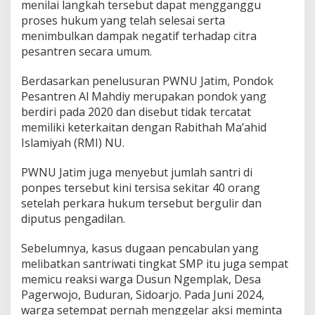
menilai langkah tersebut dapat mengganggu
proses hukum yang telah selesai serta
menimbulkan dampak negatif terhadap citra
pesantren secara umum.
Berdasarkan penelusuran PWNU Jatim, Pondok
Pesantren Al Mahdiy merupakan pondok yang
berdiri pada 2020 dan disebut tidak tercatat
memiliki keterkaitan dengan Rabithah Ma’ahid
Islamiyah (RMI) NU.
PWNU Jatim juga menyebut jumlah santri di
ponpes tersebut kini tersisa sekitar 40 orang
setelah perkara hukum tersebut bergulir dan
diputus pengadilan.
Sebelumnya, kasus dugaan pencabulan yang
melibatkan santriwati tingkat SMP itu juga sempat
memicu reaksi warga Dusun Ngemplak, Desa
Pagerwojo, Buduran, Sidoarjo. Pada Juni 2024,
warga setempat pernah menggelar aksi meminta