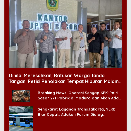
Dinilai Meresahkan, Ratusan Warga Tanda
Tangani Petisi Penolakan Tempat Hiburan Malam
di CitraLand
Breaking News! Operasi Senyap KPK-Polri
Sasar 271 Pabrik di Madura dan Akan Ada
‘Badai Pemeriksaan’
Sengkarut Layanan TransJakarta, YLKI:
Biar Cepat, Adakan Forum Dialog
Konsumen!