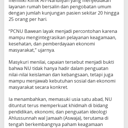
memiliki Klinik An-Nahdliyah yang menyediakan
layanan rumah bersalin dan pengobatan umum
dengan jumlah kunjungan pasien sekitar 20 hingga
25 orang per hari.
“PCNU Bawean layak menjadi percontohan karena
mampu mengintegrasikan pelayanan keagamaan,
kesehatan, dan pemberdayaan ekonomi
masyarakat,” ujarnya.
Masykuri menilai, capaian tersebut menjadi bukti
bahwa NU tidak hanya hadir dalam penguatan
nilai-nilai keislaman dan kebangsaan, tetapi juga
mampu menjawab kebutuhan sosial dan ekonomi
masyarakat secara konkret.
Ia menambahkan, memasuki usia satu abad, NU
dituntut terus memperkuat khidmah di bidang
pendidikan, ekonomi, dan penguatan ideologi
Ahlussunnah wal Jamaah (Aswaja), terutama di
tengah berkembangnya paham keagamaan