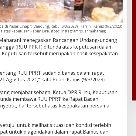
 di Pasar Cihapit, Bandung, Rabu (8/3/2023). Hari ini, Kamis (9/3/2023)
 atas keputusan Rapim DPR. (foto: instagram/puanmaharani)
 Maharani menegaskan Rancangan Undang-undang
angga (RUU PPRT) ditunda atas keputusan dalam
. Keputusan tersebut merupakan hasil kesepakatan
) tentang RUU PPRT sudah dibahas dalam rapat
1 Agustus 2021,” kata Puan, Kamis (9/3/2023).
ng menjabat sebagai Ketua DPR RI itu, Keputusan
unda membawa RUU PPRT ke Rapat Badan
yebut, hal tersebut atas kesepakatan bersama
tujui untuk melihat situasi dan kondisi terlebih
 tepat untuk diagendakan dalam rapat Bamus dan