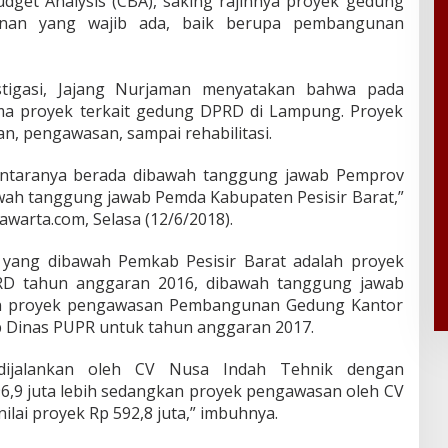
dget Analysis (CBA), saking rajinnya proyek gedung
nan yang wajib ada, baik berupa pembangunan
stigasi, Jajang Nurjaman menyatakan bahwa pada
ima proyek terkait gedung DPRD di Lampung. Proyek
an, pengawasan, sampai rehabilitasi.
iantaranya berada dibawah tanggung jawab Pemprov
ah tanggung jawab Pemda Kabupaten Pesisir Barat,”
awarta.com, Selasa (12/6/2018).
k yang dibawah Pemkab Pesisir Barat adalah proyek
D tahun anggaran 2016, dibawah tanggung jawab
n proyek pengawasan Pembangunan Gedung Kantor
 Dinas PUPR untuk tahun anggaran 2017.
dijalankan oleh CV Nusa Indah Tehnik dengan
,9 juta lebih sedangkan proyek pengawasan oleh CV
ilai proyek Rp 592,8 juta,” imbuhnya.