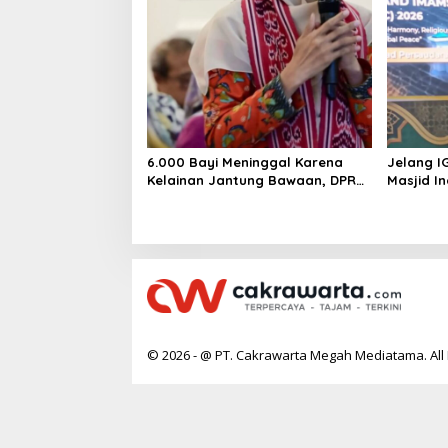
6.000 Bayi Meninggal Karena
Jelang I
Kelainan Jantung Bawaan, DPR
Masjid I
Desak Pemerataan Operasi
Jantung Anak
© 2026 - @ PT. Cakrawarta Megah Mediatama. All 