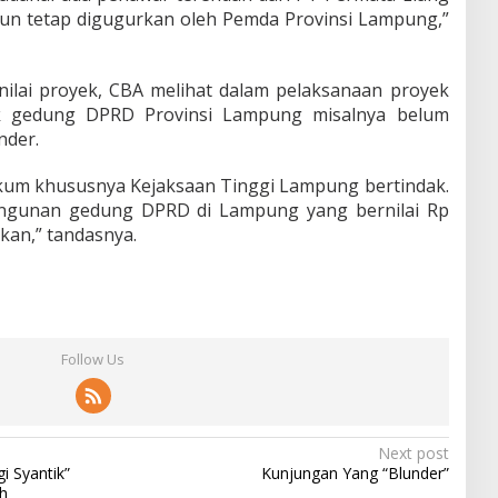
namun tetap digugurkan oleh Pemda Provinsi Lampung,”
nilai proyek, CBA melihat dalam pelaksanaan proyek
ek gedung DPRD Provinsi Lampung misalnya belum
nder.
um khususnya Kejaksaan Tinggi Lampung bertindak.
ngunan gedung DPRD di Lampung yang bernilai Rp
akan,” tandasnya.
Follow Us
Next post
i Syantik”
Kunjungan Yang “Blunder”
ih