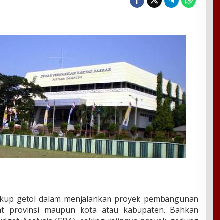
ukup getol dalam menjalankan proyek pembangunan
at provinsi maupun kota atau kabupaten. Bahkan