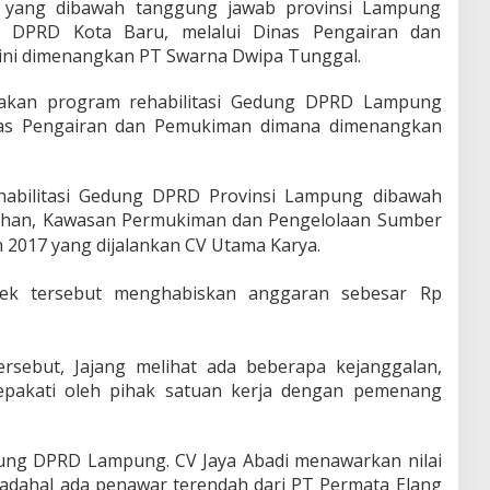
k yang dibawah tanggung jawab provinsi Lampung
 DPRD Kota Baru, melalui Dinas Pengairan dan
ini dimenangkan PT Swarna Dwipa Tunggal.
akan program rehabilitasi Gedung DPRD Lampung
as Pengairan dan Pemukiman dimana dimenangkan
habilitasi Gedung DPRD Provinsi Lampung dibawah
ahan, Kawasan Permukiman dan Pengelolaan Sumber
 2017 yang dijalankan
CV Utama Karya.
yek tersebut menghabiskan anggaran sebesar Rp
rsebut, Jajang melihat ada beberapa kejanggalan,
sepakati oleh pihak satuan kerja dengan pemenang
edung DPRD Lampung. CV Jaya Abadi menawarkan nilai
 Padahal ada penawar terendah dari PT Permata Elang