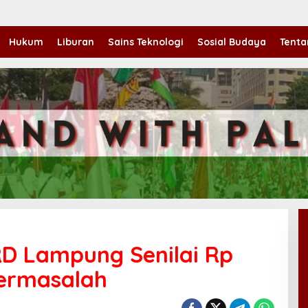
Hukum
Liburan
Sains Teknologi
Sosial Budaya
Tenta
D Lampung Senilai Rp
Bermasalah