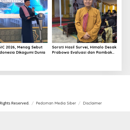
GIC 2026, Menag Sebut
Soroti Hasil Survei, Himalo Desak
ndonesia Dikagumi Dunia
Prabowo Evaluasi dan Rombak
Kabinet
Rights Reserved.
Pedoman Media Siber
Disclaimer