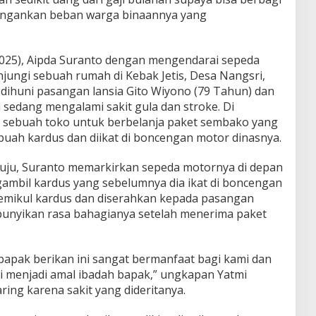
ingankan beban warga binaannya yang
/2025), Aipda Suranto dengan mengendarai sepeda
ungi sebuah rumah di Kebak Jetis, Desa Nangsri,
ihuni pasangan lansia Gito Wiyono (79 Tahun) dan
 sedang mengalami sakit gula dan stroke. Di
di sebuah toko untuk berbelanja paket sembako yang
uah kardus dan diikat di boncengan motor dinasnya.
tuju, Suranto memarkirkan sepeda motornya di depan
ambil kardus yang sebelumnya dia ikat di boncengan
emikul kardus dan diserahkan kepada pasangan
bunyikan rasa bahagianya setelah menerima paket
 bapak berikan ini sangat bermanfaat bagi kami dan
 menjadi amal ibadah bapak,” ungkapan Yatmi
ring karena sakit yang dideritanya.