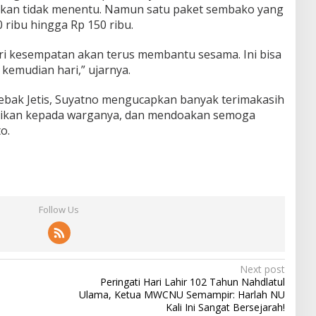
kan tidak menentu. Namun satu paket sembako yang
0 ribu hingga Rp 150 ribu.
eri kesempatan akan terus membantu sesama. Ini bisa
 kemudian hari,” ujarnya.
ebak Jetis, Suyatno mengucapkan banyak terimakasih
berikan kepada warganya, dan mendoakan semoga
o.
Follow Us
Next post
Peringati Hari Lahir 102 Tahun Nahdlatul
Ulama, Ketua MWCNU Semampir: Harlah NU
Kali Ini Sangat Bersejarah!