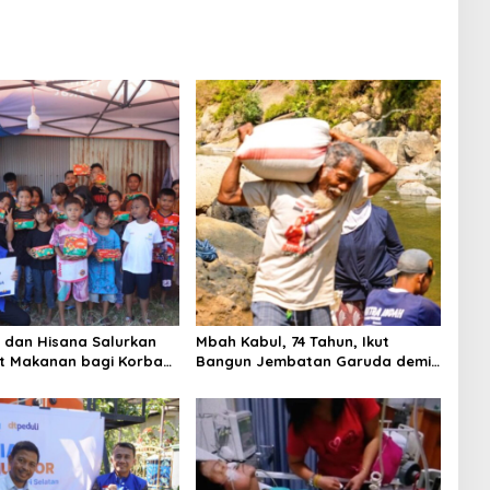
i dan Hisana Salurkan
Mbah Kabul, 74 Tahun, Ikut
t Makanan bagi Korban
Bangun Jembatan Garuda demi
n Tallo
Anak Cucu