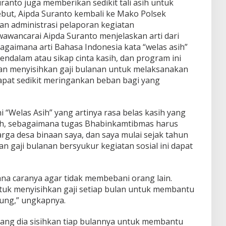
ranto juga memberikan sedikit tali asih untuk
sebut, Aipda Suranto kembali ke Mako Polsek
n administrasi pelaporan kegiatan
wawancarai Aipda Suranto menjelaskan arti dari
agaimana arti Bahasa Indonesia kata “welas asih”
mendalam atau sikap cinta kasih, dan program ini
gan menyisihkan gaji bulanan untuk melaksanakan
 dapat sedikit meringankan beban bagi yang
 “Welas Asih” yang artinya rasa belas kasih yang
sih, sebagaimana tugas Bhabinkamtibmas harus
rga desa binaan saya, dan saya mulai sejak tahun
an gaji bulanan bersyukur kegiatan sosial ini dapat
ana caranya agar tidak membebani orang lain.
k menyisihkan gaji setiap bulan untuk membantu
kung,” ungkapnya.
ang dia sisihkan tiap bulannya untuk membantu